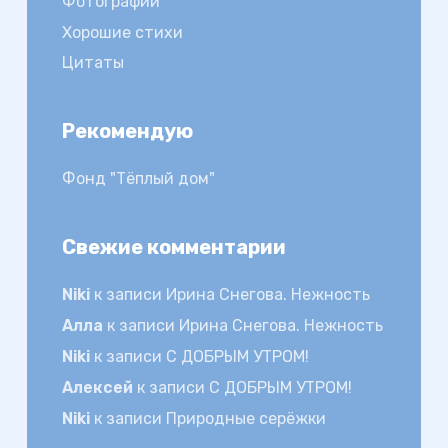
Фотографии
Хорошие стихи
Цитаты
Рекомендую
Фонд "Тёплый дом"
Свежие комментарии
Niki
к записи
Ирина Снегова. Нежность
Алла
к записи
Ирина Снегова. Нежность
Niki
к записи
С ДОБРЫМ УТРОМ!
Алексей
к записи
С ДОБРЫМ УТРОМ!
Niki
к записи
Природные серёжки