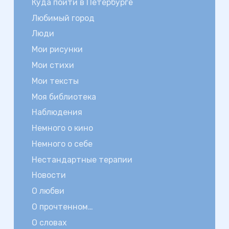
Куда пойти в Петербурге
Любимый город
Люди
Мои рисунки
Мои стихи
Мои тексты
Моя библиотека
Наблюдения
Немного о кино
Немного о себе
Нестандартные терапии
Новости
О любви
О прочтенном…
О словах