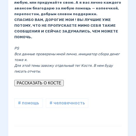
любую, или придумайте свою. А я вас лично каждого
авансом благодарю за любую помощь — копеечкой,
перепостом, добрым словом поддержки.
СПАСИБО ВАМ, ДОРОГИЕ МОИ ! ВЫ ЛУЧШИЕ УЖЕ
ПОТОМУ, ЧТО НЕ ПРОПУСКАЕТЕ МИМО СЕБЯ ТАКИЕ
СООБЩЕНИЯ И СЕЙЧАС ЗАДУМАЛИСЬ, ЧЕМ МОЖЕТЕ
ПОМОЧЬ.
PS
Все данные проверены мной лично, инициатор сбора денег
тоже я.
Для этой темы завожу отдельный тег Костя. В нем буду
писать отчеты.
# помощь
# человечность