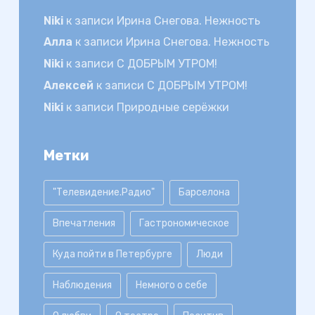
Niki
к записи
Ирина Снегова. Нежность
Алла
к записи
Ирина Снегова. Нежность
Niki
к записи
С ДОБРЫМ УТРОМ!
Алексей
к записи
С ДОБРЫМ УТРОМ!
Niki
к записи
Природные серёжки
Метки
"Телевидение.Радио"
Барселона
Впечатления
Гастрономическое
Куда пойти в Петербурге
Люди
Наблюдения
Немного о себе