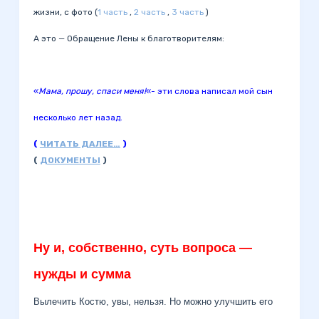
жизни, с фото (
1 часть
,
2 часть
,
3 часть
)
А это — Обращение Лены к благотворителям:
«
Мама, прошу, спаси меня!
«- эти слова написал мой сын
несколько лет назад.
(
ЧИТАТЬ ДАЛЕЕ…
)
(
ДОКУМЕНТЫ
)
Ну и, собственно, суть вопроса —
нужды и сумма
Вылечить Костю, увы, нельзя. Но можно улучшить его