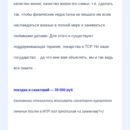
качество жизни, качество жизни его семьи, т.е. сделать
так, чтобы физические недостатки не мешали им всем
наслаждаться жизнью в полной мере и заниматься
любимыми делами. Для этого и существуют
поддерживающая терапия, лекарства и ТСР. Но наше
государство… да что мне вам объяснять, вы и так ведь
все знаете…
поездка в санаторий — 39 000 руб
.
(
чиновники отказались вписывать санаторно-курортное
лечение Косте в ИПР под предлогом «а зачем ему?»)