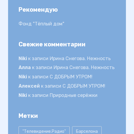
Рекомендую
Фонд "Тёплый дом"
Свежие комментарии
Niki
к записи
Ирина Снегова. Нежность
Алла
к записи
Ирина Снегова. Нежность
Niki
к записи
С ДОБРЫМ УТРОМ!
Алексей
к записи
С ДОБРЫМ УТРОМ!
Niki
к записи
Природные серёжки
Метки
"Телевидение.Радио"
Барселона