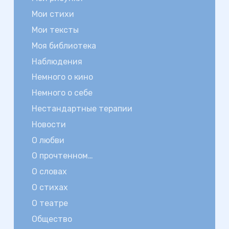
Мои стихи
Мои тексты
Моя библиотека
Наблюдения
Немного о кино
Немного о себе
Нестандартные терапии
Новости
О любви
О прочтенном…
О словах
О стихах
О театре
Общество