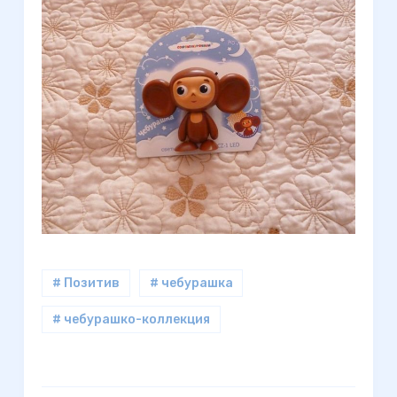
# Позитив
# чебурашка
# чебурашко-коллекция