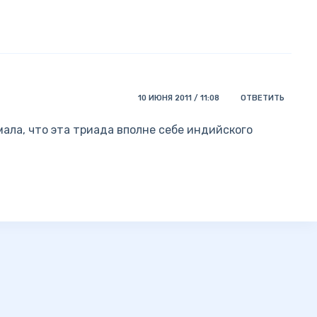
10 ИЮНЯ 2011 / 11:08
ОТВЕТИТЬ
умала, что эта триада вполне себе индийского