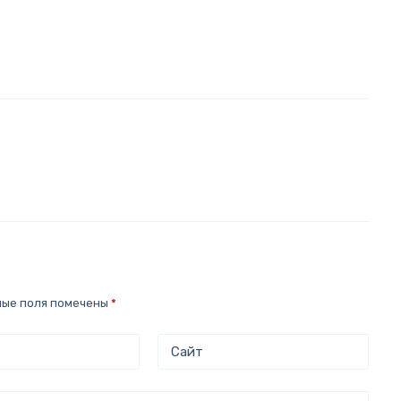
ные поля помечены
*
Сайт