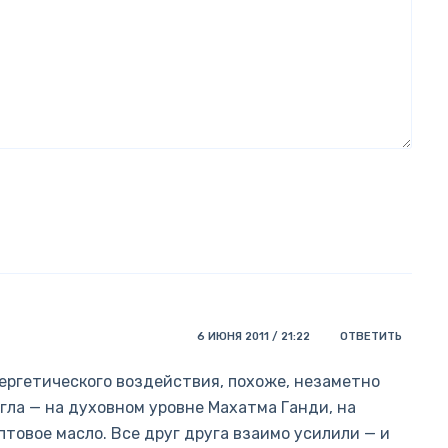
6 ИЮНЯ 2011 / 21:22
ОТВЕТИТЬ
ергетического воздействия, похоже, незаметно
огла — на духовном уровне Махатма Ганди, на
птовое масло. Все друг друга взаимо усилили — и