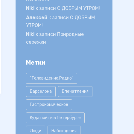
Niki
к записи
С ДОБРЫМ УТРОМ!
Алексей
к записи
С ДОБРЫМ
УТРОМ!
Niki
к записи
Природные
серёжки
Метки
"Телевидение.Радио"
Барселона
Впечатления
Гастрономическое
Куда пойти в Петербурге
Люди
Наблюдения