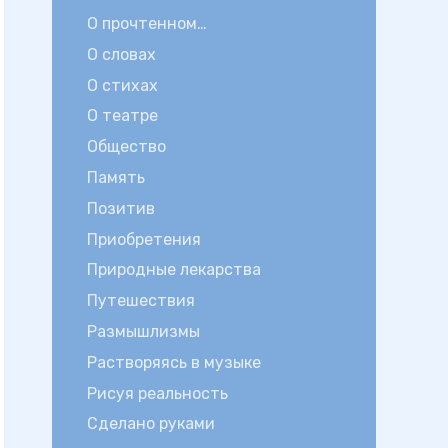
О прочтенном…
О словах
О стихах
О театре
Общество
Память
Позитив
Приобретения
Природные лекарства
Путешествия
Размышлизмы
Растворяясь в музыке
Рисуя реальность
Сделано руками