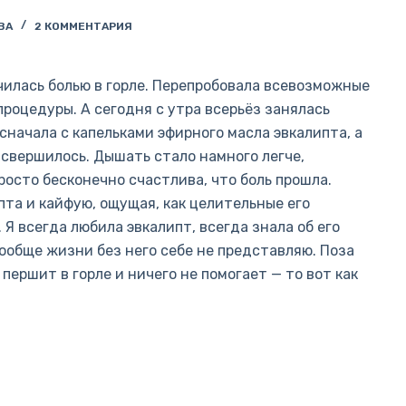
ВА
2 КОММЕНТАРИЯ
училась болью в горле. Перепробовала всевозможные
процедуры. А сегодня с утра всерьёз занялась
сначала с капельками эфирного масла эвкалипта, а
 свершилось. Дышать стало намного легче,
росто бесконечно счастлива, что боль прошла.
пта и кайфую, ощущая, как целительные его
 всегда любила эвкалипт, всегда знала об его
ообще жизни без него себе не представляю. Поза
першит в горле и ничего не помогает — то вот как