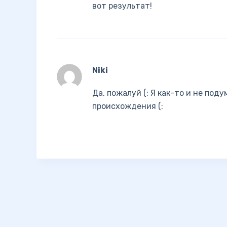
вот результат!
Niki
Да, пожалуй (: Я как-то и не под
происхождения (: