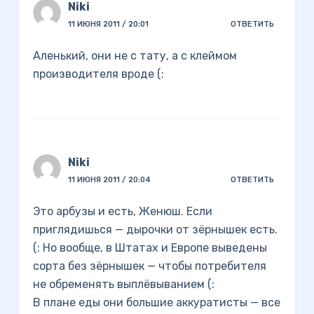
Niki
11 ИЮНЯ 2011 / 20:01
ОТВЕТИТЬ
Аленький, они не с тату, а с клеймом
производителя вроде (:
Niki
11 ИЮНЯ 2011 / 20:04
ОТВЕТИТЬ
Это арбузы и есть, Женюш. Если
приглядишься — дырочки от зёрнышек есть.
(: Но вообще, в Штатах и Европе выведены
сорта без зёрнышек — чтобы потребителя
не обременять выплёвыванием (:
В плане еды они большие аккуратисты — все