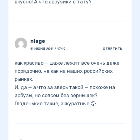
вкусно! А что арбузики с тату?
niage
11 ИЮНЯ 2011 / 17:19
ОТВЕТИТЬ
как красиво — даже лежит все очень даже
порядочно, не как на наших российских
рынках.
И, да — а что за зверь такой — похоже на
арбузы, но совсем без зернышек?
Гладенькие такие, аккуратные 🙂