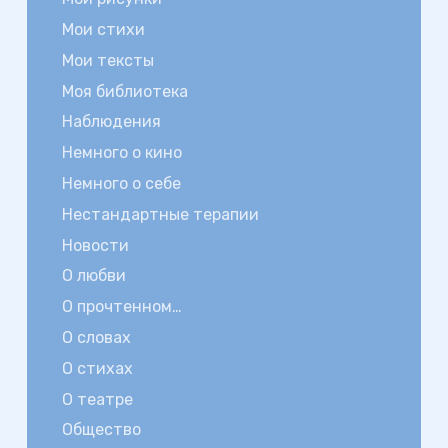
Мои стихи
Мои тексты
Моя библиотека
Наблюдения
Немного о кино
Немного о себе
Нестандартные терапии
Новости
О любви
О прочтенном…
О словах
О стихах
О театре
Общество