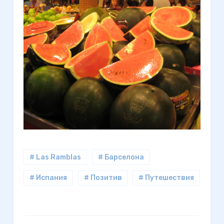
# Las Ramblas
# Барселона
# Испания
# Позитив
# Путешествия