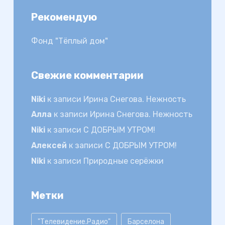
Рекомендую
Фонд "Тёплый дом"
Свежие комментарии
Niki
к записи
Ирина Снегова. Нежность
Алла
к записи
Ирина Снегова. Нежность
Niki
к записи
С ДОБРЫМ УТРОМ!
Алексей
к записи
С ДОБРЫМ УТРОМ!
Niki
к записи
Природные серёжки
Метки
"Телевидение.Радио"
Барселона