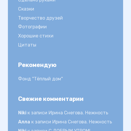
Сказки
Творчество друзей
Фотографии
Хорошие стихи
Цитаты
Рекомендую
Фонд "Тёплый дом"
Свежие комментарии
Niki
к записи
Ирина Снегова. Нежность
Алла
к записи
Ирина Снегова. Нежность
Niki
к записи
С ДОБРЫМ УТРОМ!