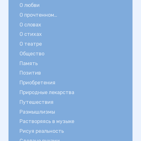
О любви
О прочтенном…
О словах
О стихах
О театре
Общество
Память
Позитив
Приобретения
Природные лекарства
Путешествия
Размышлизмы
Растворяясь в музыке
Рисуя реальность
Сделано руками