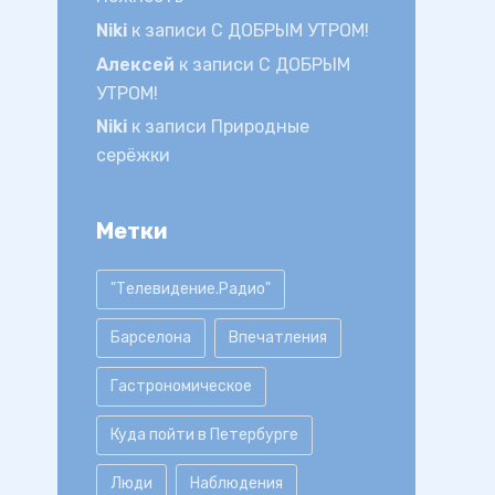
Niki
к записи
С ДОБРЫМ УТРОМ!
Алексей
к записи
С ДОБРЫМ
УТРОМ!
Niki
к записи
Природные
серёжки
Метки
"Телевидение.Радио"
Барселона
Впечатления
Гастрономическое
Куда пойти в Петербурге
Люди
Наблюдения