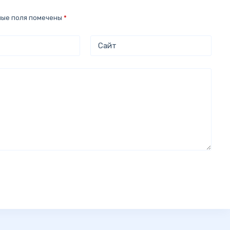
ные поля помечены
*
Сайт