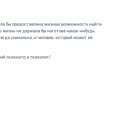
была бы предоставлена жизнью возможность найти
го жизнь не держала бы наготове какое-нибудь
гда уникальна, и человек, который может её
кий психиатр и психолог/