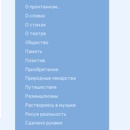
О прочтенном…
О словах
О стихах
О театре
Общество
Память
Позитив
Приобретения
Природные лекарства
Путешествия
Размышлизмы
Растворяясь в музыке
Рисуя реальность
Сделано руками