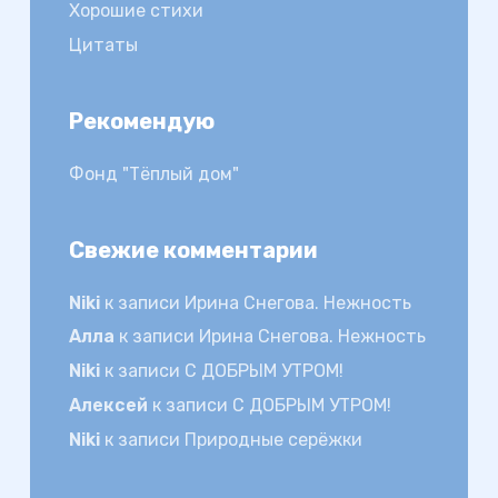
Хорошие стихи
Цитаты
Рекомендую
Фонд "Тёплый дом"
Свежие комментарии
Niki
к записи
Ирина Снегова. Нежность
Алла
к записи
Ирина Снегова. Нежность
Niki
к записи
С ДОБРЫМ УТРОМ!
Алексей
к записи
С ДОБРЫМ УТРОМ!
Niki
к записи
Природные серёжки