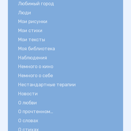
Любимый город
Люди
Мои рисунки
Мои стихи
Мои тексты
Моя библиотека
Наблюдения
Немного о кино
Немного о себе
Нестандартные терапии
Новости
О любви
О прочтенном…
О словах
О стихах