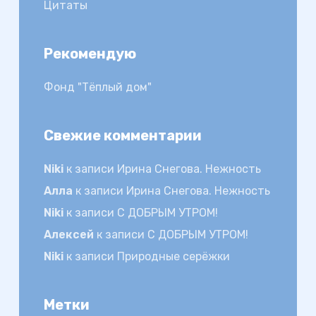
Цитаты
Рекомендую
Фонд "Тёплый дом"
Свежие комментарии
Niki
к записи
Ирина Снегова. Нежность
Алла
к записи
Ирина Снегова. Нежность
Niki
к записи
С ДОБРЫМ УТРОМ!
Алексей
к записи
С ДОБРЫМ УТРОМ!
Niki
к записи
Природные серёжки
Метки