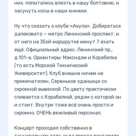
них, попытались влезть в нашу болтовню, и
засунуть носы в наши книжки.
Ну что сказать о клубе «Акула». Добираться
далековато — метро Ленинский проспект, и
от него на 35ой маршрутке минут 7 ехать
ещё. Официальный адрес: Ленинский пр.,
д.101-а. Ориентиры: Максидом и Корабелка
(то есть Морской Технический
Университет). Клуб внешне ничем не
примечателен. Серенькое зданьице со
скромной вывеской. По цвету практически
сливается с Корабелкой, рядом с которой он
и стоит. Внутри тоже всё очень просто и
скромно. ОЧЕНЬ вежливый персонал.
Концерт проходил собственно в
танцевальном зале, куда просто поставили