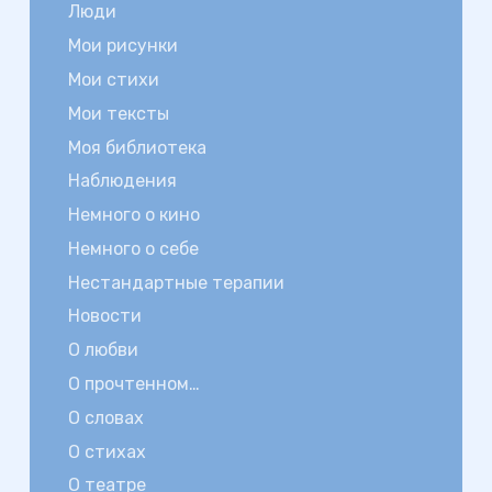
Люди
Мои рисунки
Мои стихи
Мои тексты
Моя библиотека
Наблюдения
Немного о кино
Немного о себе
Нестандартные терапии
Новости
О любви
О прочтенном…
О словах
О стихах
О театре