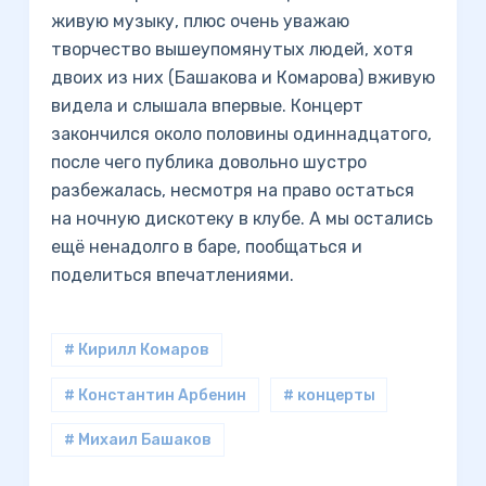
живую музыку, плюс очень уважаю
творчество вышеупомянутых людей, хотя
двоих из них (Башакова и Комарова) вживую
видела и слышала впервые. Концерт
закончился около половины одиннадцатого,
после чего публика довольно шустро
разбежалась, несмотря на право остаться
на ночную дискотеку в клубе. А мы остались
ещё ненадолго в баре, пообщаться и
поделиться впечатлениями.
# Кирилл Комаров
# Константин Арбенин
# концерты
# Михаил Башаков