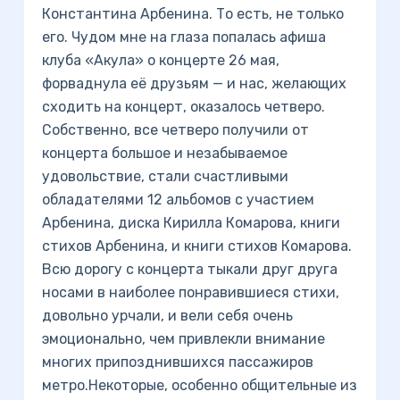
Константина Арбенина. То есть, не только
его. Чудом мне на глаза попалась афиша
клуба «Акула» о концерте 26 мая,
форваднула её друзьям — и нас, желающих
сходить на концерт, оказалось четверо.
Собственно, все четверо получили от
концерта большое и незабываемое
удовольствие, стали счастливыми
обладателями 12 альбомов с участием
Арбенина, диска Кирилла Комарова, книги
стихов Арбенина, и книги стихов Комарова.
Всю дорогу с концерта тыкали друг друга
носами в наиболее понравившиеся стихи,
довольно урчали, и вели себя очень
эмоционально, чем привлекли внимание
многих припозднившихся пассажиров
метро.Некоторые, особенно общительные из