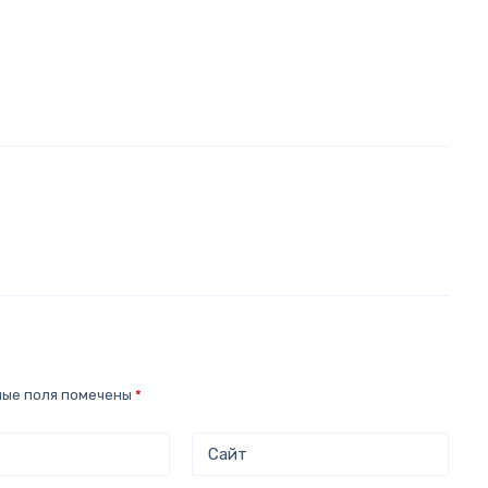
ные поля помечены
*
Сайт