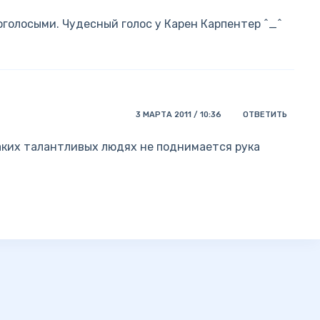
коголосыми. Чудесный голос у Карен Карпентер ^_^
3 МАРТА 2011 / 10:36
ОТВЕТИТЬ
таких талантливых людях не поднимается рука