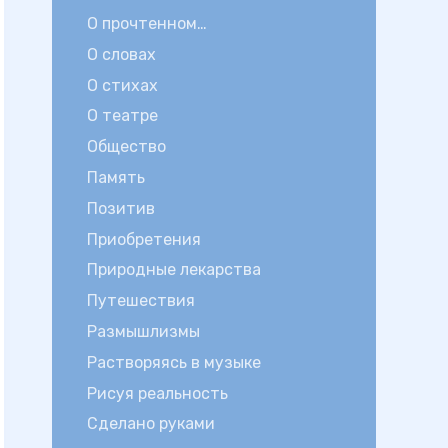
О прочтенном…
О словах
О стихах
О театре
Общество
Память
Позитив
Приобретения
Природные лекарства
Путешествия
Размышлизмы
Растворяясь в музыке
Рисуя реальность
Сделано руками