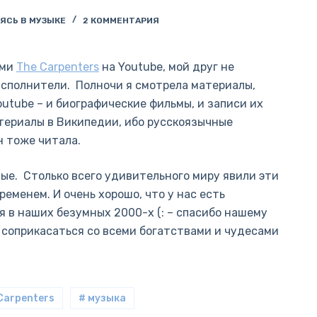
ЯСЬ В МУЗЫКЕ
2 КОММЕНТАРИЯ
ами
The Carpenters
на Youtube, мой друг не
исполнители. Полночи я смотрела материалы,
utube – и биографические фильмы, и записи их
териалы в Википедии, ибо русскоязычные
н тоже читала.
-ые. Столько всего удивительного миру явили эти
ременем. И очень хорошо, что у нас есть
 в наших безумных 2000-х (: – спасибо нашему
 соприкасаться со всеми богатствами и чудесами
Carpenters
# музыка