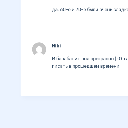
да, 60-е и 70-е были очень слад
Niki
И барабанит она прекрасно (: О 
писать в прошедшем времени.