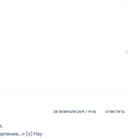
28 ФЕВРАЛЯ 2011 / 11:16
ОТВЕТИТЬ
е,
рпение…» (с) Нау