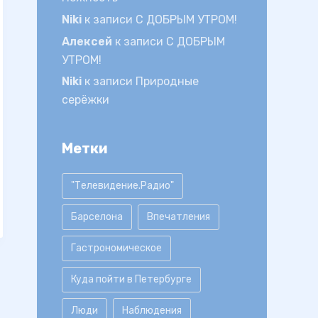
Niki
к записи
С ДОБРЫМ УТРОМ!
Алексей
к записи
С ДОБРЫМ
УТРОМ!
Niki
к записи
Природные
серёжки
Метки
"Телевидение.Радио"
Барселона
Впечатления
Гастрономическое
Куда пойти в Петербурге
Люди
Наблюдения