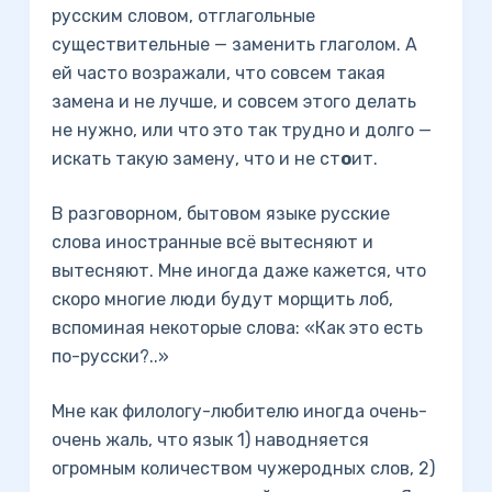
русским словом, отглагольные
существительные — заменить глаголом. А
ей часто возражали, что совсем такая
замена и не лучше, и совсем этого делать
не нужно, или что это так трудно и долго —
искать такую замену, что и не ст
о
ит.
В разговорном, бытовом языке русские
слова иностранные всё вытесняют и
вытесняют. Мне иногда даже кажется, что
скоро многие люди будут морщить лоб,
вспоминая некоторые слова: «Как это есть
по-русски?..»
Мне как филологу-любителю иногда очень-
очень жаль, что язык 1) наводняется
огромным количеством чужеродных слов, 2)