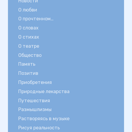
Новости
О любви
О прочтенном…
О словах
О стихах
О театре
Общество
Память
Позитив
Приобретения
Природные лекарства
Путешествия
Размышлизмы
Растворяясь в музыке
Рисуя реальность