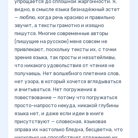
упрощается до сплошной жаргонности. Я,
видно, в смысле языка безнадёжный эстет
— люблю, когда речь красиво и правильно
звучит, а тексты грамотно и изящно
пишутся. Многие современные авторы
(пишущие на русском) меня совсем не
привлекают, поскольку тексты их, с точки
зрения языка, так просты и незатейливы,
что никакого удовольствия от чтения не
получаешь. Нет волшебного плетения слов,
нет узора, в который хочется вглядываться
и вчитываться. Нет погружения в
повествование — потому что погружаться
просто-напросто некуда, никакой глубины
языка нет, и даже если идеи в книге
присутствуют — словесная, языковая
оправа их настолько бледна, бесцветна, что
нисколько не способствует отражению их