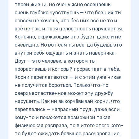
твоей жизни, но очень ясно осознаёшь,
очень глубоко чувствуешь — что без них ты
совсем не хочешь, что без них всё не то и
всё не так, и твоя целостность нарушается.
Конечно, окружающим это будет даже и не
очевидно. Но вот сам ты всегда будешь это
внутри себя ощущать и знать наверняка.
Друг — это человек, в котором ты
прорастаешь и который прорастает в тебе.
Корни переплетаются — и с этим уже никак
не получится бороться. Только что-то
сверхъестественное может эту дружбу
нарушить. Как ни выкорчёвывай корни, что
переплелись — напрасный труд, даже если
кому-то и покажется возможной такая
физическая расправа, то в итоге этого кого-
то будет ожидать большое разочарование.