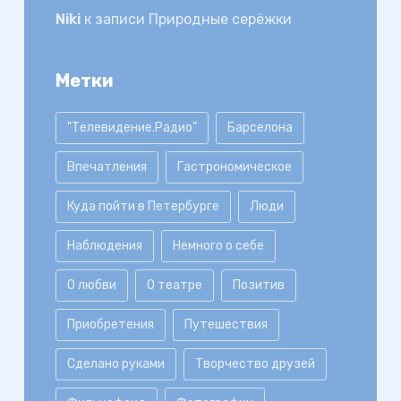
Niki
к записи
Природные серёжки
Метки
"Телевидение.Радио"
Барселона
Впечатления
Гастрономическое
Куда пойти в Петербурге
Люди
Наблюдения
Немного о себе
О любви
О театре
Позитив
Приобретения
Путешествия
Сделано руками
Творчество друзей