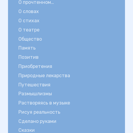
О прочтенном…
О словах
О стихах
О театре
Общество
Память
Позитив
Приобретения
Природные лекарства
Путешествия
Размышлизмы
Растворяясь в музыке
Рисуя реальность
Сделано руками
Сказки