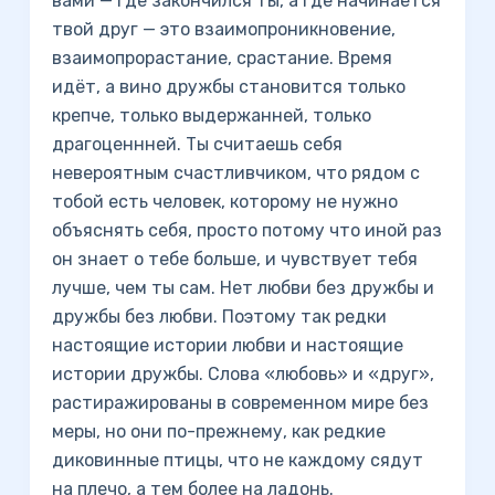
вами — где закончился ты, а где начинается
твой друг — это взаимопроникновение,
взаимопрорастание, срастание. Время
идёт, а вино дружбы становится только
крепче, только выдержанней, только
драгоценнней. Ты считаешь себя
невероятным счастливчиком, что рядом с
тобой есть человек, которому не нужно
объяснять себя, просто потому что иной раз
он знает о тебе больше, и чувствует тебя
лучше, чем ты сам. Нет любви без дружбы и
дружбы без любви. Поэтому так редки
настоящие истории любви и настоящие
истории дружбы. Слова «любовь» и «друг»,
растиражированы в современном мире без
меры, но они по-прежнему, как редкие
диковинные птицы, что не каждому сядут
на плечо, а тем более на ладонь.