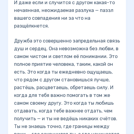
И даже если и случится с другом какая-то
нечаянная, неожидаемая разлука — паззл
вашего совпадения ни за что на
разщёлкнется.
Дружба это совершенно запредельная связь
душ и сердец. Она невозможна без любви, в
самом чистом и светлом её понимании. Это
полное приятие человека, таким, какой он
есть. Это когда ты ежедневно ощущаешь,
что рядом с другом становишься лучше,
растёшь, расцветаешь, обретаешь силу. И
когда для тебя важно помогать в том же
самом своему другу. Это когда ты любишь
отдавать, когда тебе важнее отдать, чем
получить — и ты не ведёшь никаких счётов.
Ты не знаешь точно, где границы между