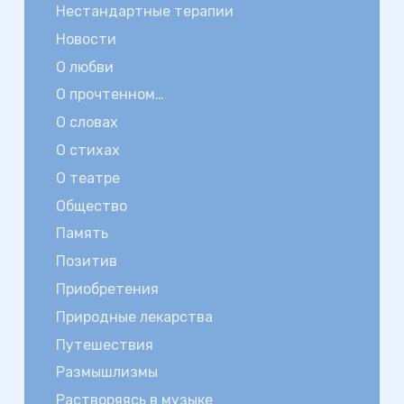
Нестандартные терапии
Новости
О любви
О прочтенном…
О словах
О стихах
О театре
Общество
Память
Позитив
Приобретения
Природные лекарства
Путешествия
Размышлизмы
Растворяясь в музыке