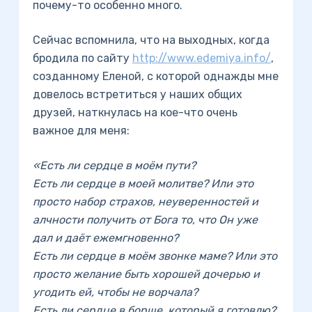
почему-то особенно много.
Сейчас вспомнила, что на выходных, когда
бродила по сайту
http://www.edemiya.info/
,
созданному Еленой, с которой однажды мне
довелось встретиться у наших общих
друзей, наткнулась на кое-что очень
важное для меня:
«Есть ли сердце в моём пути?
Есть ли сердце в моей молитве? Или это
просто набор страхов, неуверенностей и
алчности получить от Бога то, что Он уже
дал и даёт ежемгновенно?
Есть ли сердце в моём звонке маме? Или это
просто желание быть хорошей дочерью и
угодить ей, чтобы не ворчала?
Есть ли сердце в борще, который я готовлю?