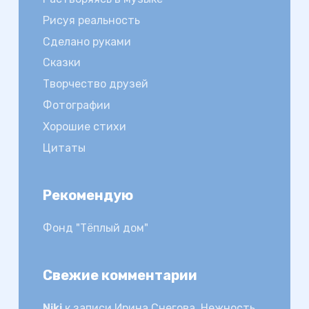
Рисуя реальность
Сделано руками
Сказки
Творчество друзей
Фотографии
Хорошие стихи
Цитаты
Рекомендую
Фонд "Тёплый дом"
Свежие комментарии
Niki
к записи
Ирина Снегова. Нежность