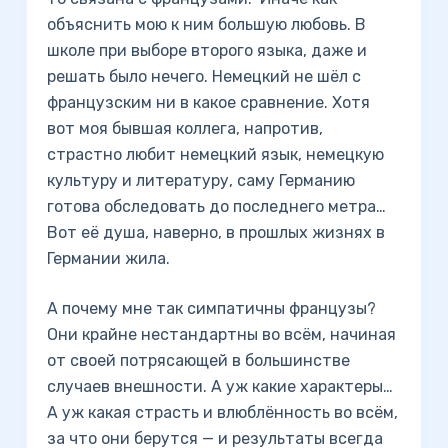
объяснить мою к ним большую любовь. В
школе при выборе второго языка, даже и
решать было нечего. Немецкий не шёл с
французским ни в какое сравнение. Хотя
вот моя бывшая коллега, напротив,
страстно любит немецкий язык, немецкую
культуру и литературу, саму Германию
готова обследовать до последнего метра…
Вот её душа, наверно, в прошлых жизнях в
Германии жила.
А почему мне так симпатичны французы?
Они крайне нестандартны во всём, начиная
от своей потрясающей в большинстве
случаев внешности. А уж какие характеры…
А уж какая страсть и влюблённость во всём,
за что они берутся — и результаты всегда