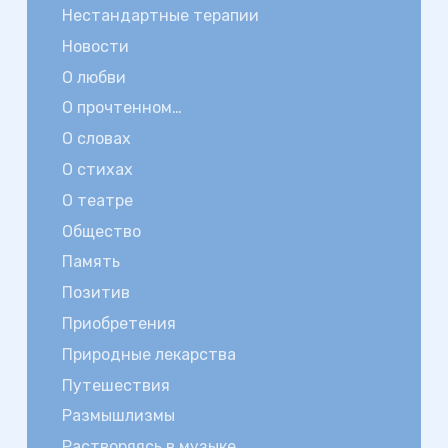
Нестандартные терапии
Новости
О любви
О прочтенном…
О словах
О стихах
О театре
Общество
Память
Позитив
Приобретения
Природные лекарства
Путешествия
Размышлизмы
Растворяясь в музыке