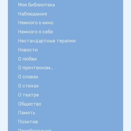
Моя библиотека
Наблюдения
Немного о кино
Немного о себе
Нестандартные терапии
Новости
О любви
О прочтенном…
О словах
О стихах
О театре
Общество
Память
Позитив
Приобретения