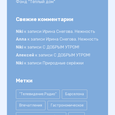
Фонд "Тёплый дом"
Свежие комментарии
Niki
к записи
Ирина Снегова. Нежность
Алла
к записи
Ирина Снегова. Нежность
Niki
к записи
С ДОБРЫМ УТРОМ!
Алексей
к записи
С ДОБРЫМ УТРОМ!
Niki
к записи
Природные серёжки
Метки
"Телевидение.Радио"
Барселона
Впечатления
Гастрономическое