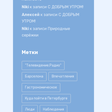
Niki
к записи
С ДОБРЫМ УТРОМ!
Алексей
к записи
С ДОБРЫМ
УТРОМ!
Niki
к записи
Природные
серёжки
Метки
"Телевидение.Радио"
Барселона
Впечатления
Гастрономическое
Куда пойти в Петербурге
Люди
Наблюдения