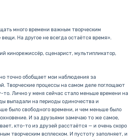
ящать много времени важным творческим
вещи. На другое не всегда остаётся время».
кий кинорежиссёр, сценарист, мультипликатор,
ьно точно обобщает мои наблюдения за
ой. Творческие процессы на самом деле поглощают
у-то. Лично у меня сейчас стало меньше времени на
ды выпадали на периоды одиночества и
ьше было свободного времени, и чем меньше было
охновение. И за друзьями замечаю то же самое,
ывает, кто-то из друзей расстаётся — и очень скоро
ым творческим всплеском. И пустоту заполняет, и