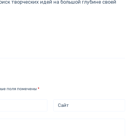
оиск творческих идей на большой глубине своей
ные поля помечены
*
Сайт