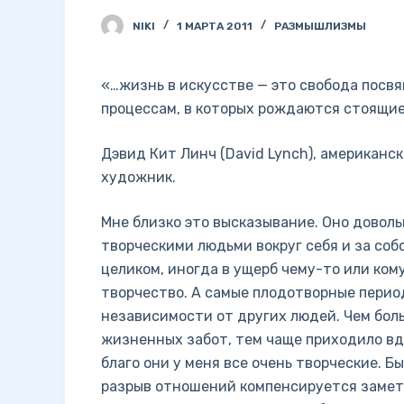
NIKI
1 МАРТА 2011
РАЗМЫШЛИЗМЫ
«…жизнь в искусстве — это свобода посв
процессам, в которых рождаются стоящие 
Дэвид Кит Линч (David Lynch), американс
художник.
Мне близко это высказывание. Оно довол
творческими людьми вокруг себя и за соб
целиком, иногда в ущерб чему-то или ком
творчество. А самые плодотворные перио
независимости от других людей. Чем бол
жизненных забот, тем чаще приходило вд
благо они у меня все очень творческие. Б
разрыв отношений компенсируется заметн