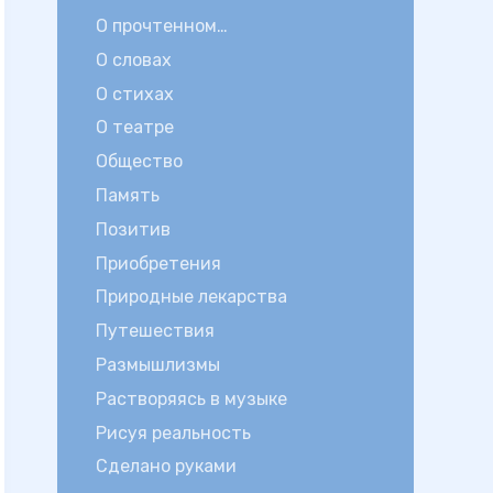
О прочтенном…
О словах
О стихах
О театре
Общество
Память
Позитив
Приобретения
Природные лекарства
Путешествия
Размышлизмы
Растворяясь в музыке
Рисуя реальность
Сделано руками