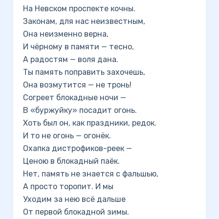
На Невском проспекте кочны.
Законам, для нас неизвестным,
Она неизменно верна,
И чёрному в памяти — тесно,
А радостям — воля дана.
Ты память поправить захочешь,
Она возмутится — не тронь!
Согреет блокадные ночи —
В «буржуйку» посадит огонь.
Хоть был он, как праздники, редок.
И то не огонь — огонёк.
Охапка дистрофиков-реек —
Ценою в блокадный паёк.
Нет, память не знается с фальшью,
А просто торопит. И мы
Уходим за нею всё дальше
От первой блокадной зимы.