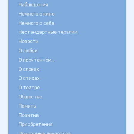
Наблюдения
Немного о кино
Немного о себе
Нестандартные терапии
Новости
О любви
О прочтенном…
О словах
О стихах
О театре
Общество
Память
Позитив
Приобретения
Природные лекарства