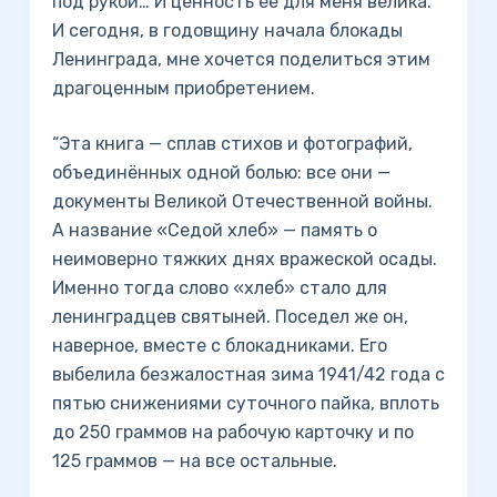
под рукой… И ценность её для меня велика.
И сегодня, в годовщину начала блокады
Ленинграда, мне хочется поделиться этим
драгоценным приобретением.
“Эта книга — сплав стихов и фотографий,
объединённых одной болью: все они —
документы Великой Отечественной войны.
А название «Седой хлеб» — память о
неимоверно тяжких днях вражеской осады.
Именно тогда слово «хлеб» стало для
ленинградцев святыней. Поседел же он,
наверное, вместе с блокадниками. Его
выбелила безжалостная зима 1941/42 года с
пятью снижениями суточного пайка, вплоть
до 250 граммов на рабочую карточку и по
125 граммов — на все остальные.