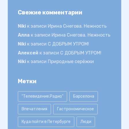
Свежие комментарии
Niki
к записи
Ирина Снегова. Нежность
Алла
к записи
Ирина Снегова. Нежность
Niki
к записи
С ДОБРЫМ УТРОМ!
Алексей
к записи
С ДОБРЫМ УТРОМ!
Niki
к записи
Природные серёжки
Метки
"Телевидение.Радио"
Барселона
Впечатления
Гастрономическое
Куда пойти в Петербурге
Люди