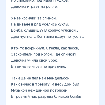
Но спокойно, под набат гудков,
Девочка играет на рояле.
У нее косички за спиной.
На диване в ряд уселись куклы.
Бомба, слышишь? В корпус угловой…
Дрогнул пол… Коптилка вдруг потухла…
Кто-то вскрикнул. Стекла, как песок,
Заскрипели под ногой. Где спички?
Девочка учила свой урок,
В темноте играя по привычке.
Так еще не пел нам Мендельсон,
Как сейчас в тревогу. И весь дом был
Музыкой нежданной потрясен
В грозный час разрыва близкой бомбы.