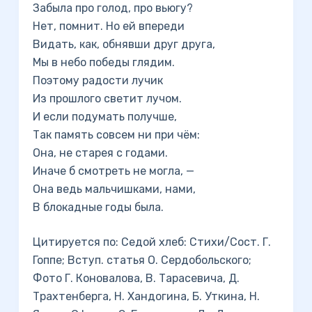
Забыла про голод, про вьюгу?
Нет, помнит. Но ей впереди
Видать, как, обнявши друг друга,
Мы в небо победы глядим.
Поэтому радости лучик
Из прошлого светит лучом.
И если подумать получше,
Так память совсем ни при чём:
Она, не старея с годами.
Иначе б смотреть не могла, —
Она ведь мальчишками, нами,
В блокадные годы была.
Цитируется по: Седой хлеб: Стихи/Сост. Г.
Гоппе; Вступ. статья О. Сердобольского;
Фото Г. Коновалова, В. Тарасевича, Д.
Трахтенберга, Н. Хандогина, Б. Уткина, Н.