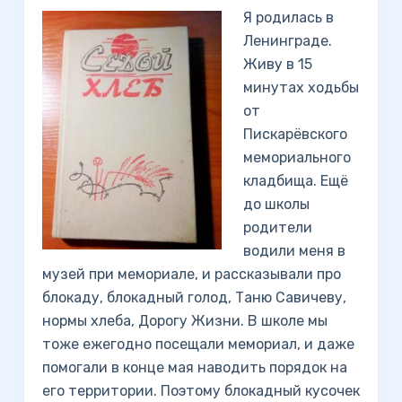
Я родилась в
Ленинграде.
Живу в 15
минутах ходьбы
от
Пискарёвского
мемориального
кладбища. Ещё
до школы
родители
водили меня в
музей при мемориале, и рассказывали про
блокаду, блокадный голод, Таню Савичеву,
нормы хлеба, Дорогу Жизни. В школе мы
тоже ежегодно посещали мемориал, и даже
помогали в конце мая наводить порядок на
его территории. Поэтому блокадный кусочек