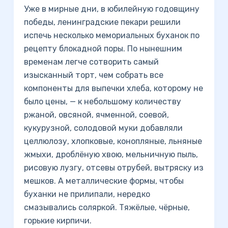
Уже в мирные дни, в юбилейную годовщину
победы, ленинградские пекари решили
испечь несколько мемориальных буханок по
рецепту блокадной поры. По нынешним
временам легче сотворить самый
изысканный торт, чем собрать все
компоненты для выпечки хлеба, которому не
было цены, — к небольшому количеству
ржаной, овсяной, ячменной, соевой,
кукурузной, солодовой муки добавляли
целлюлозу, хлопковые, конопляные, льняные
жмыхи, дроблёную хвою, мельничную пыль,
рисовую лузгу, отсевы отрубей, вытряску из
мешков. А металлические формы, чтобы
буханки не прилипали, нередко
смазывались соляркой. Тяжёлые, чёрные,
горькие кирпичи.