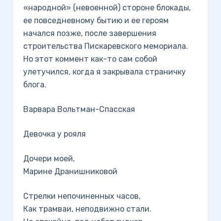
«народной» (невоенной) стороне блокады,
ее повседневному бытию и ее героям
начался позже, после завершения
строительства Пискаревского мемориала.
Но этот коммент как-то сам собой
улетучился, когда я закрывала страничку
блога.
Варвара Вольтман-Спасская
Девочка у рояля
Дочери моей,
Марине Дранишниковой
Стрелки непочиненных часов,
Как трамваи, неподвижно стали.