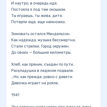
И наутро, в очередь идя,
Постояла я под тем окошком.
Ты играешь, ты жива, дитя.
Потерпи еще, еще немножко.
Зимовать остался Мендельсон.
Как надежда, музыка бессмертна.
Стали стрелки. Город окружен.
До своих — большие километры.
Хлеб, как пряник, съеден по пути.
Раскладушка в ледяном подвале.
…Но, как прежде, ровно с девяти
Девочка играет на рояле.
1941
Эта девочка жила через два дома от дома,