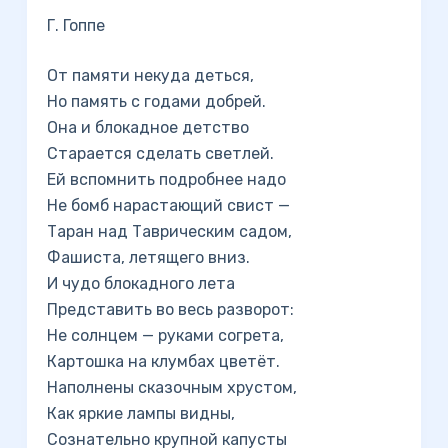
Г. Гоппе
От памяти некуда деться,
Но память с годами добрей.
Она и блокадное детство
Старается сделать светлей.
Ей вспомнить подробнее надо
Не бомб нарастающий свист —
Таран над Таврическим садом,
Фашиста, летящего вниз.
И чудо блокадного лета
Представить во весь разворот:
Не солнцем — руками согрета,
Картошка на клумбах цветёт.
Наполнены сказочным хрустом,
Как яркие лампы видны,
Сознательно крупной капусты