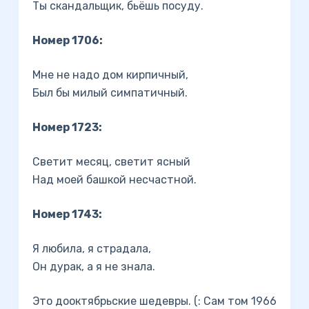
Ты скандальщик, бьёшь посуду.
Номер 1706:
Мне не надо дом кирпичный,
Был бы милый симпатичный.
Номер 1723:
Светит месяц, светит ясный
Над моей башкой несчастной.
Номер 1743:
Я любила, я страдала,
Он дурак, а я не знала.
Это дооктябрьские шедевры. (: Сам том 1966