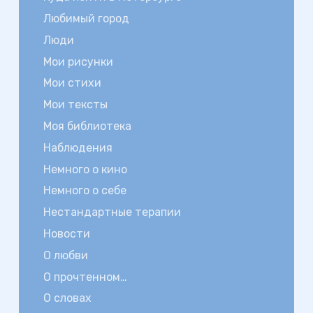
Любимый город
Люди
Мои рисунки
Мои стихи
Мои тексты
Моя библиотека
Наблюдения
Немного о кино
Немного о себе
Нестандартные терапии
Новости
О любви
О прочтенном…
О словах