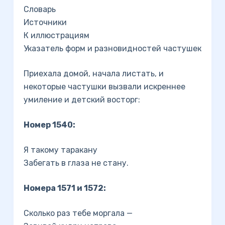
Словарь
Источники
К иллюстрациям
Указатель форм и разновидностей частушек
Приехала домой, начала листать, и
некоторые частушки вызвали искреннее
умиление и детский восторг:
Номер 1540:
Я такому таракану
Забегать в глаза не стану.
Номера 1571 и 1572:
Сколько раз тебе моргала —