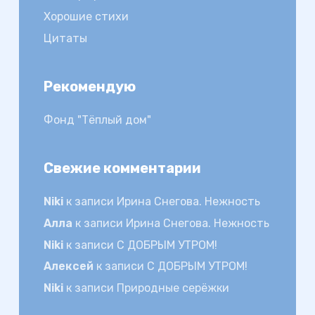
Хорошие стихи
Цитаты
Рекомендую
Фонд "Тёплый дом"
Свежие комментарии
Niki
к записи
Ирина Снегова. Нежность
Алла
к записи
Ирина Снегова. Нежность
Niki
к записи
С ДОБРЫМ УТРОМ!
Алексей
к записи
С ДОБРЫМ УТРОМ!
Niki
к записи
Природные серёжки