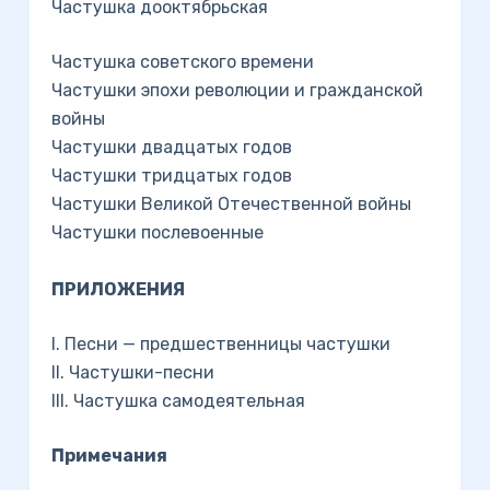
Частушка дооктябрьская
Частушка советского времени
Частушки эпохи революции и гражданской
войны
Частушки двадцатых годов
Частушки тридцатых годов
Частушки Великой Отечественной войны
Частушки послевоенные
ПРИЛОЖЕНИЯ
I. Песни — предшественницы частушки
II. Частушки-песни
III. Частушка самодеятельная
Примечания