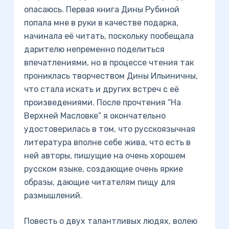
опасаюсь. Первая книга Дины Рубиной
попала мне в руки в качестве подарка,
начинала её читать, поскольку пообещала
дарителю непременно поделиться
впечатлениями, но в процессе чтения так
прониклась творчеством Дины Ильиничны,
что стала искать и других встреч с её
произведениями. После прочтения “На
Верхней Масловке” я окончательно
удостоверилась в том, что русскоязычная
литература вполне себе жива, что есть в
ней авторы, пишущие на очень хорошем
русском языке, создающие очень яркие
образы, дающие читателям пищу для
размышлений.
Повесть о двух талантливых людях, волею