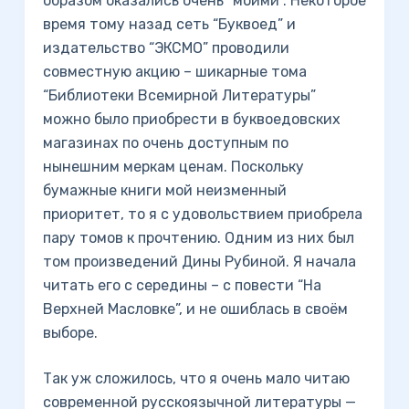
образом оказались очень “моими”. Некоторое
время тому назад сеть “Буквоед” и
издательство “ЭКСМО” проводили
совместную акцию – шикарные тома
“Библиотеки Всемирной Литературы”
можно было приобрести в буквоедовских
магазинах по очень доступным по
нынешним меркам ценам. Поскольку
бумажные книги мой неизменный
приоритет, то я с удовольствием приобрела
пару томов к прочтению. Одним из них был
том произведений Дины Рубиной. Я начала
читать его с середины – с повести “На
Верхней Масловке”, и не ошиблась в своём
выборе.
Так уж сложилось, что я очень мало читаю
современной русскоязычной литературы —