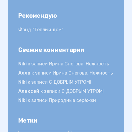
Рекомендую
Фонд "Тёплый дом"
Свежие комментарии
Niki
к записи
Ирина Снегова. Нежность
Алла
к записи
Ирина Снегова. Нежность
Niki
к записи
С ДОБРЫМ УТРОМ!
Алексей
к записи
С ДОБРЫМ УТРОМ!
Niki
к записи
Природные серёжки
Метки