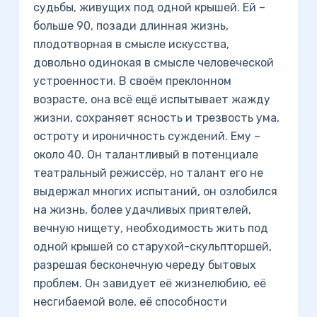
судьбы, живущих под одной крышей. Ей –
больше 90, позади длинная жизнь,
плодотворная в смысле искусства,
довольно одинокая в смысле человеческой
устроенности. В своём преклонном
возрасте, она всё ещё испытывает жажду
жизни, сохраняет ясность и трезвость ума,
остроту и ироничность суждений. Ему –
около 40. Он талантливый в потенциале
театральный режиссёр, но талант его не
выдержал многих испытаний, он озлобился
на жизнь, более удачливых приятелей,
вечную нищету, необходимость жить под
одной крышей со старухой-скульпторшей,
разрешая бесконечную череду бытовых
проблем. Он завидует её жизнелюбию, её
несгибаемой воле, её способности