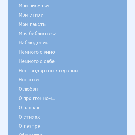
Мои рисунки
Мои стихи
Мои тексты
Моя библиотека
Наблюдения
Немного о кино
Немного о себе
Нестандартные терапии
Новости
О любви
О прочтенном…
О словах
О стихах
О театре