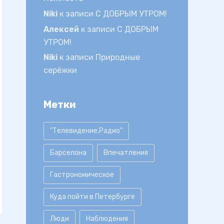
Niki
к записи
С ДОБРЫМ УТРОМ!
Алексей
к записи
С ДОБРЫМ
УТРОМ!
Niki
к записи
Природные
серёжки
Метки
"Телевидение.Радио"
Барселона
Впечатления
Гастрономическое
Куда пойти в Петербурге
Люди
Наблюдения