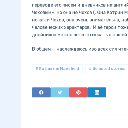
переводе его писем и дневников на англ
Чеховым», но она не Чехов (: Она Кэтрин 
но как и Чехов, она очень внимательна, н
человеческих характеров. И её герои тоже
двойников можно легко отыскать в нашей
В общем — наслаждаюсь изо всех сил чтен
# Katherine Mansfield
# Selected stories