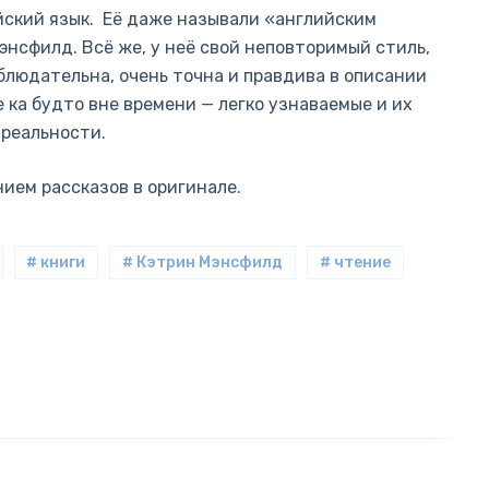
ийский язык. Её даже называли «английским
Мэнсфилд. Всё же, у неё свой неповторимый стиль,
аблюдательна, очень точна и правдива в описании
 ка будто вне времени — легко узнаваемые и их
 реальности.
ием рассказов в оригинале.
# книги
# Кэтрин Мэнсфилд
# чтение