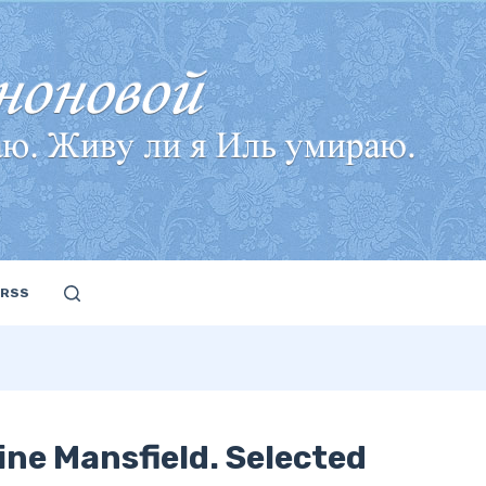
RSS
ne Mansfield. Selected