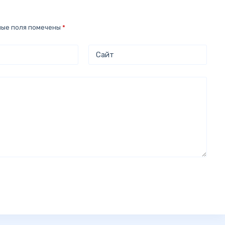
ные поля помечены
*
Сайт