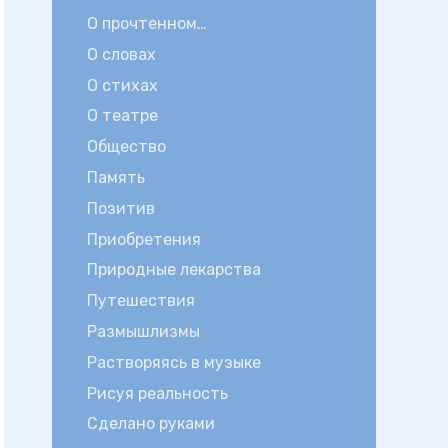
О прочтенном…
О словах
О стихах
О театре
Общество
Память
Позитив
Приобретения
Природные лекарства
Путешествия
Размышлизмы
Растворяясь в музыке
Рисуя реальность
Сделано руками