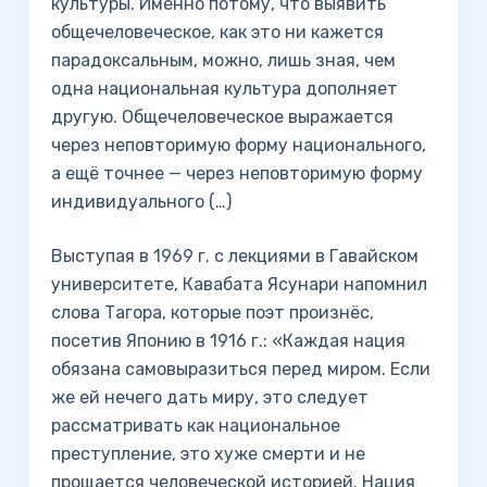
культуры. Именно потому, что выявить
общечеловеческое, как это ни кажется
парадоксальным, можно, лишь зная, чем
одна национальная культура дополняет
другую. Общечеловеческое выражается
через неповторимую форму национального,
а ещё точнее — через неповторимую форму
индивидуального (…)
Выступая в 1969 г. с лекциями в Гавайском
университете, Кавабата Ясунари напомнил
слова Тагора, которые поэт произнёс,
посетив Японию в 1916 г.: «Каждая нация
обязана самовыразиться перед миром. Если
же ей нечего дать миру, это следует
рассматривать как национальное
преступление, это хуже смерти и не
прощается человеческой историей. Нация