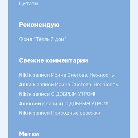
Цитаты
Рекомендую
Фонд "Тёплый дом"
Свежие комментарии
Niki
к записи
Ирина Снегова. Нежность
Алла
к записи
Ирина Снегова. Нежность
Niki
к записи
С ДОБРЫМ УТРОМ!
Алексей
к записи
С ДОБРЫМ УТРОМ!
Niki
к записи
Природные серёжки
Метки