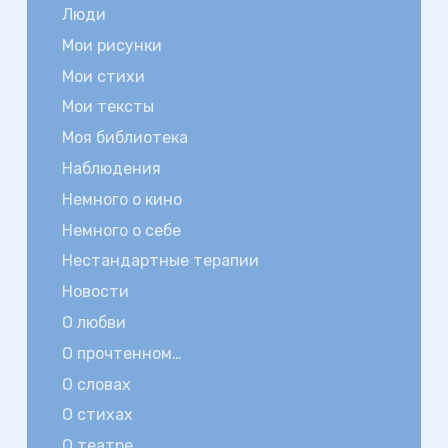
Люди
Мои рисунки
Мои стихи
Мои тексты
Моя библиотека
Наблюдения
Немного о кино
Немного о себе
Нестандартные терапии
Новости
О любви
О прочтенном…
О словах
О стихах
О театре