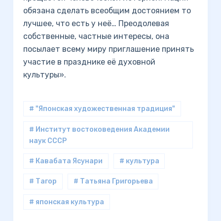
обязана сделать всеобщим достоянием то
лучшее, что есть у неё… Преодолевая
собственные, частные интересы, она
посылает всему миру приглашение принять
участие в празднике её духовной
культуры».
# "Японская художественная традиция"
# Институт востоковедения Академии
наук СССР
# Кавабата Ясунари
# культура
# Тагор
# Татьяна Григорьева
# японская культура