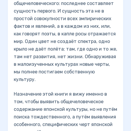
общечеловеческого: последнее составляет
сущность первого. И сущность эта не в
простой совокупности всех эмпирических
фактов и явлений, а в каждом из них, или,
как говорят поэты, в капле росы отражается
мир. Один цвет не создаёт спектра, одно
крыло не даёт полёта; там, где одно и то же,
там нет развития, нет жизни. Обнаруживая
в малоизученных культурах новые черты,
мы полнее постигаем собственную
культуру.
Назначение этой книги я вижу именно в
том, чтобы выявить общечеловеческое
содержание японской культуры, но не путём
поиска тождественного, а путём выявления
особенного, специфических черт японской