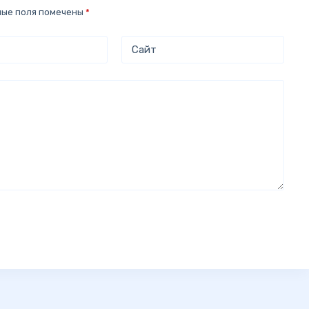
ные поля помечены
*
Сайт