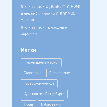
Niki
к записи
С ДОБРЫМ УТРОМ!
Алексей
к записи
С ДОБРЫМ
УТРОМ!
Niki
к записи
Природные
серёжки
Метки
"Телевидение.Радио"
Барселона
Впечатления
Гастрономическое
Куда пойти в Петербурге
Люди
Наблюдения