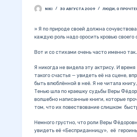
NIKI
30 АВГУСТА 2009
ЛЮДИ
,
О ПРОЧТЕ
» Я по природе своей должна сочувствова
каждую роль надо оросить кровью своего
Вот и со стихами очень часто именно так
Я никогда не видела эту актрису. И время
такого счастья — увидеть её на сцене, вп
быть влюблённой в неё. Я не читала книгу
Тенью шла по краешку судьбы Веры Фёдоро
волшебно написанные книги, которые про
том, что их повествование слишком быст
Немного грустно, что роли Веры Фёдоровн
увидеть её «Бесприданницу», её героинь 