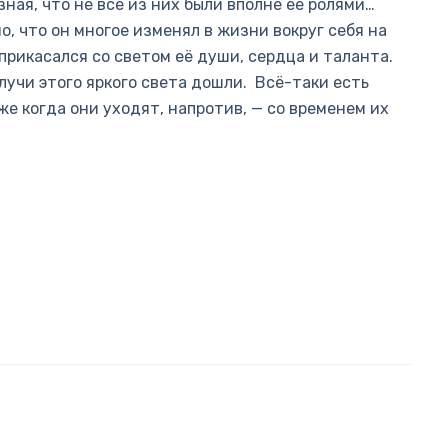
ная, что не все из них были вполне её ролями…
о, что он многое изменял в жизни вокруг себя на
прикасался со светом её души, сердца и таланта.
 лучи этого яркого света дошли. Всё-таки есть
же когда они уходят, напротив, — со временем их