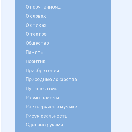
О прочтенном…
О словах
О стихах
О театре
Общество
Память
Позитив
Приобретения
Природные лекарства
Путешествия
Размышлизмы
Растворяясь в музыке
Рисуя реальность
Сделано руками