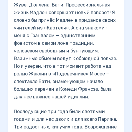
Жуве, Дюллена, Бати. Профессиональная
жизнь Мадлен совершает новый поворот! Я
словно бы принёс Мадлен в приданое своих
учителей из «Картеля». А она знакомит
меня с Гранвалем — единственным
фовистом в самом лоне традиции,
человеком свободным и бунтующим.
Взаимные обмены ведут к обоюдной пользе.
Но я уверен, что в тот момент работа над
ролыо Жаклин в «Подсвечнике» Мюссе —
спектакле Бати, знаменующем начало
больших перемен в Комеди Франсэз, была
для неё важнее нашей идиллии.
Последующие три года были светлыми
годами и для нас двоих и для всего Парижа.
Три радостных, кипучих года. Возрождение