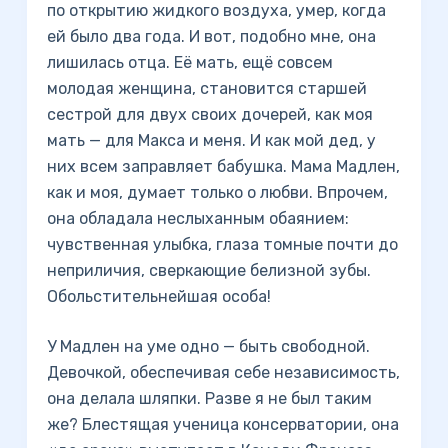
по открытию жидкого воздуха, умер, когда
ей было два года. И вот, подобно мне, она
лишилась отца. Её мать, ещё совсем
молодая женщина, становится старшей
сестрой для двух своих дочерей, как моя
мать — для Макса и меня. И как мой дед, у
них всем заправляет бабушка. Мама Мадлен,
как и моя, думает только о любви. Впрочем,
она обладала неслыханным обаянием:
чувственная улыбка, глаза томные почти до
неприличия, сверкающие белизной зубы.
Обольстительнейшая особа!
У Мадлен на уме одно — быть свободной.
Девочкой, обеспечивая себе независимость,
она делала шляпки. Разве я не был таким
же? Блестящая ученица консерватории, она