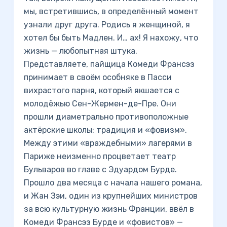
мы, встретившись, в определённый момент
узнали друг друга. Родись я женщиной, я
хотел бы быть Мадлен. И… ах! Я нахожу, что
жизнь — любопытная штука.
Представляете, пайщица Комеди Франсэз
принимает в своём особняке в Пасси
вихрастого парня, который якшается с
молодёжью Сен-Жермен-де-Пре. Они
прошли диаметрально противоположные
актёрские школы: традиция и «фовизм».
Между этими «враждебными» лагерями в
Париже неизменно процветает театр
Бульваров во главе с Эдуардом Бурде.
Прошло два месяца с начала нашего романа,
и Жан Зэи, один из крупнейших министров
за всю культурную жизнь Франции, ввёл в
Комеди Франсэз Бурде и «фовистов» —