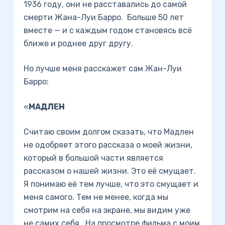
1936 году, они не расставались до самой
смерти Жана-Луи Барро. Больше 50 лет
вместе — и с каждым годом становясь всё
ближе и роднее друг другу.
Но лучше меня расскажет сам Жан-Луи
Барро:
«
МАДЛЕН
Считаю своим долгом сказать, что Мадлен
не одобряет этого рассказа о моей жизни,
который в большой части является
рассказом о нашей жизни. Это её смущает.
Я понимаю её тем лучше, что это смущает и
меня самого. Тем не менее, когда мы
смотрим на себя на экране, мы видим уже
не самих себя . На просмотре фильма с моим