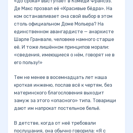
«до срока» выступает в Комеди Франсэз.
Де Макс прозвал её «Красивые бёдра». На
ком останавливает она свой выбор в этом
столь официальном Доме Мольера? На
единственном авангардисте — анархисте
Шарле Гранвале, человеке намного старше
её. И тоже лишённом принципов морали:
«сведения, имеющиеся о нём, говорят не в
его пользу!»
Тем не менее в восемнадцать лет наша
кроткая инженю, послав всё к чертям, без
материнского благословения выходит
замуж за этого «опасного» типа. Товарищи
дают им напрокат постельное бельё.
В детстве, когда от неё требовали
послушания, она обычно говорила: «Я с