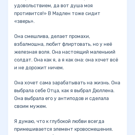
удовольствием, да вот душа моя
противится!» В Мадлен тоже сидит
«зверь».
Она смешлива, делает промахи,
взбалмошна, любит флиртовать, но у неё
железная воля. Она настоящий маленький
солдат. Она как я, а я как она: она хочет всё
и не дорожит ничем.
Она хочет сама зарабатывать на жизнь. Она
выбрала себе Отца, как я выбрал Дюллена.
Она выбрала его у антиподов и сделала
своим мужем.
Я думаю, что к глубокой любви всегда
примешивается элемент кровосмешения.