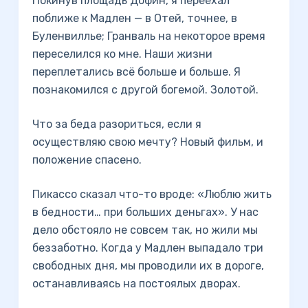
Покинув площадь Дофин, я переехал
поближе к Мадлен — в Отей, точнее, в
Буленвиллье; Гранваль на некоторое время
переселился ко мне. Наши жизни
переплетались всё больше и больше. Я
познакомился с другой богемой. Золотой.
Что за беда разориться, если я
осуществляю свою мечту? Новый фильм, и
положение спасено.
Пикассо сказал что-то вроде: «Люблю жить
в бедности… при больших деньгах». У нас
дело обстояло не совсем так, но жили мы
беззаботно. Когда у Мадлен выпадало три
свободных дня, мы проводили их в дороге,
останавливаясь на постоялых дворах.