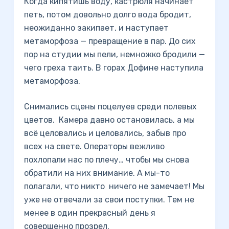
Когда кипятишь воду, кастрюля начинает
петь, потом довольно долго вода бродит,
неожиданно закипает, и наступает
метаморфоза — превращение в пар. До сих
пор на студии мы пели, немножко бродили —
чего греха таить. В горах Дофине наступила
метаморфоза.
Снимались сцены поцелуев среди полевых
цветов. Камера давно остановилась, а мы
всё целовались и целовались, забыв про
всех на свете. Операторы вежливо
похлопали нас по плечу… чтобы мы снова
обратили на них внимание. А мы-то
полагали, что никто ничего не замечает! Мы
уже не отвечали за свои поступки. Тем не
менее в один прекрасный день я
совершенно прозрел.