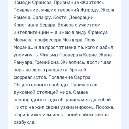
Комеди Франсэз. Признание «Картеля».
Появление лучших творений Жироду, Жюля
Ромена, Салакру, Кокто. Декорации
Кристиана Берара. Вечера с участием
интеллигенции — я имею в виду Франсуа
Мориака, профессора Мондора, Поля
Морана… и да простят меня те, кого я забыл
упомянуть. Фильмы Превера и Карие, Жана
Ренуара, Гремийона. Живопись, достигшая
поры высшего расцвета. Урожай
сюрреалистов. Появление Сартра.
Общественные свободы. Париж стал
духовной столицей мира. Самые
разнородные люди общались между собой.
Никто не жил своим узким мирком… Похоже,
с приближением испытаний войны жизнь
разбухла.