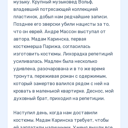
музыку. Крупный музыковед Вольф,
владевший потрясающей коллекцией
пластинок, добыл нам редчайшие записи.
Позднее его зверски убили нацисты за то,
что он еврей. Андре Массон выступал от
автора. Мадам Каринска, первая
костюмерша Парижа, согласилась
изготовить костюмы. Лихорадка репетиций
усиливалась. Мадлен была несколько
удивлена, разочарована и в то же время
тронута, переживая роман с одержимым,
который замертво валился рядом с ней на
кровать в маленькой квартирке. Деснос, мой
духовный брат, приходил на репетиции.
Наступил день, когда нам доставили
костюмы. Мадам Каринска требует, чтобы
ей заплатили наличными. У меня вышли все