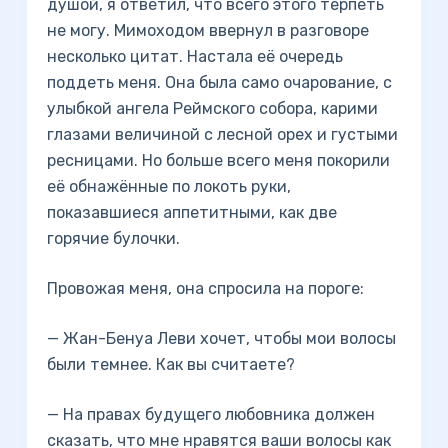
душой, я ответил, что всего этого терпеть
не могу. Мимоходом ввернул в разговоре
несколько цитат. Настала её очередь
поддеть меня. Она была само очарование, с
улыбкой ангела Реймского собора, карими
глазами величиной с лесной орех и густыми
ресницами. Но больше всего меня покорили
её обнажённые по локоть руки,
показавшиеся аппетитными, как две
горячие булочки.
Провожая меня, она спросила на пороге:
— Жан-Бенуа Леви хочет, чтобы мои волосы
были темнее. Как вы считаете?
— На правах будущего любовника должен
сказать, что мне нравятся ваши волосы как