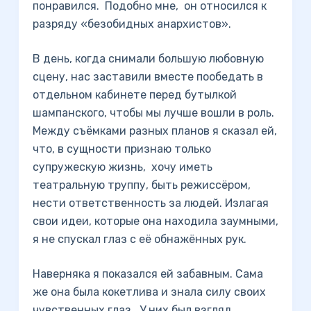
понравился. Подобно мне, он относился к
разряду «безобидных анархистов».
В день, когда снимали большую любовную
сцену, нас заставили вместе пообедать в
отдельном кабинете перед бутылкой
шампанского, чтобы мы лучше вошли в роль.
Между съёмками разных планов я сказал ей,
что, в сущности признаю только
супружескую жизнь, хочу иметь
театральную труппу, быть режиссёром,
нести ответственность за людей. Излагая
свои идеи, которые она находила заумными,
я не спускал глаз с её обнажённых рук.
Наверняка я показался ей забавным. Сама
же она была кокетлива и знала силу своих
чувственных глаз. У них был взгляд,