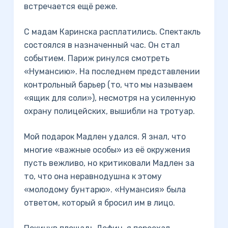
встречается ещё реже.
С мадам Каринска расплатились. Спектакль
состоялся в назначенный час. Он стал
событием. Париж ринулся смотреть
«Нумансию». На последнем представлении
контрольный барьер (то, что мы называем
«ящик для соли»), несмотря на усиленную
охрану полицейских, вышибли на тротуар.
Мой подарок Мадлен удался. Я знал, что
многие «важные особы» из её окружения
пусть вежливо, но критиковали Мадлен за
то, что она неравнодушна к этому
«молодому бунтарю». «Нумансия» была
ответом, который я бросил им в лицо.