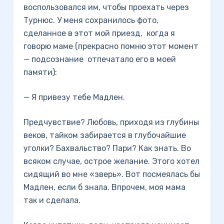
воспользовался им, чтобы проехать через
Турнюс. У меня сохранилось фото,
сделанное в этот мой приезд, когда я
говорю маме (прекрасно помню этот момент
— подсознание отпечатало его в моей
памяти):
— Я привезу тебе Мадлен.
Предчувствие? Любовь, приходя из глубины
веков, тайком забирается в глубочайшие
уголки? Бахвальство? Пари? Как знать. Во
всяком случае, острое желание. Этого хотел
сидящий во мне «зверь». Вот посмеялась бы
Мадлен, если б знала. Впрочем, моя мама
так и сделала.