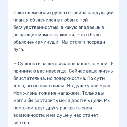
Пока съёмочная группа готовила следующий
план, я объяснился в любви с той
бесчувственностью, в какую впадаешь в
решающие моменты жизни, — это было
объяснение чинуши. Мы стояли посреди
луга.
— Сущность вашего «я» совпадает с моей. Я
принимаю вас навсегда. Сейчас ваша жизнь
блистательна, но поверхностна. По сути
дела, вы не счастливы. На душе у вас мрак.
Моя жизнь тоже не налажена. Только вы
могли бы заставить меня достичь цели. Мы
поможем друг другу раскрыть свои
возможности, и на душе у нас станет
светло.