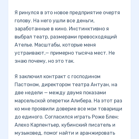
Я ринулся в это новое предприятие очертя
голову. На него ушли все деньги,
заработанные в кино. Инстинктивно я
выбрал театр, размерами превосходящий
Ателье. Масштабы, которые меня
устраивают,— примерно тысяча мест. Не
знаю почему, но это так.
Я заключил контракт с господином
Пастоном, директором театра Антуан, на
две недели — между двумя показами
марсельской оперетки Алибера. На этот раз
ко мне проявили доверие все мои товарищи
до единого. Согласился играть Роже Блен;
Алехо Карпентьер, кубинский писатель и
музыковед, помог найти и аранжировать