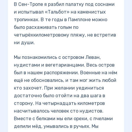
В Сен-Тропе я разбил палатку под соснами
и испытывал «Тальбот» на каменистых
тропинках. В те годы в Памплоне можно
было расхаживать голым по
четырёхкилометровому пляжу, не встретив
ни души.
Мы познакомились с островом Леван,
нудистами и вегетарианцами. Весь остров
был в нашем распоряжении. Военные на нём
ещё не обосновались, и там мог жить любой
кто захочет. При желании уединиться
достаточно было отойти на два шага в
сторону. На четырнадцать километров
насчитывалось человек сто нудистов.
Вместе с белками мы ели орехи, с пчелами
делили мёд, умывались в ручьях. Мы