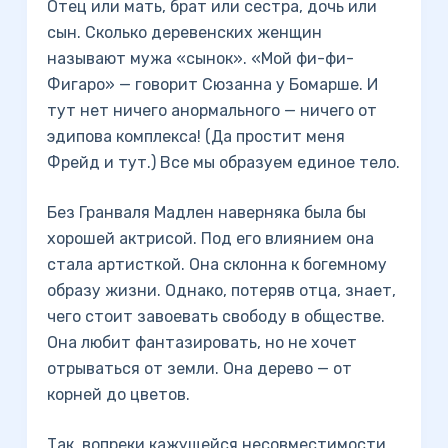
Отец или мать, брат или сестра, дочь или
сын. Сколько деревенских женщин
называют мужа «сынок». «Мой фи-фи-
Фигаро» — говорит Сюзанна у Бомарше. И
тут нет ничего анормального — ничего от
эдипова комплекса! (Да простит меня
Фрейд и тут.) Все мы образуем единое тело.
Без Гранваля Мадлен наверняка была бы
хорошей актрисой. Под его влиянием она
стала артисткой. Она склонна к богемному
образу жизни. Однако, потеряв отца, знает,
чего стоит завоевать свободу в обществе.
Она любит фантазировать, но не хочет
отрываться от земли. Она дерево — от
корней до цветов.
Так, вопреки кажущейся несовместимости,