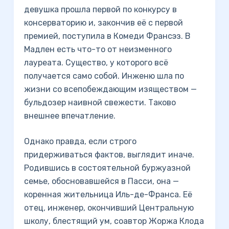
девушка прошла первой по конкурсу в
консерваторию и, закончив её с первой
премией, поступила в Комеди Франсэз. В
Мадлен есть что-то от неизменного
лауреата. Существо, у которого всё
получается само собой. Инженю шла по
жизни со всепобеждающим изяществом —
бульдозер наивной свежести. Таково
внешнее впечатление.
Однако правда, если строго
придерживаться фактов, выглядит иначе.
Родившись в состоятельной буржуазной
семье, обосновавшейся в Пасси, она —
коренная жительница Иль-де-Франса. Её
отец, инженер, окончивший Центральную
школу, блестящий ум, соавтор Жоржа Клода