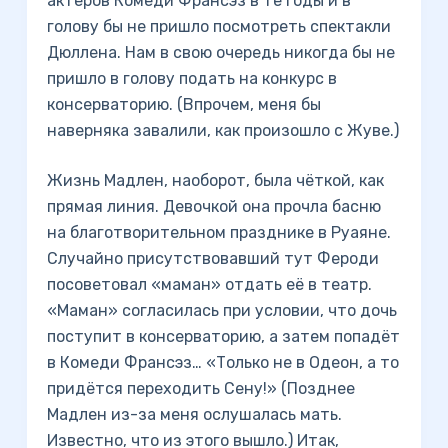
актёров Комеди Франсэз в те годы и в
голову бы не пришло посмотреть спектакли
Дюллена. Нам в свою очередь никогда бы не
пришло в голову подать на конкурс в
консерваторию. (Впрочем, меня бы
наверняка завалили, как произошло с Жуве.)
Жизнь Мадлен, наоборот, была чёткой, как
прямая линия. Девочкой она прочла басню
на благотворительном празднике в Руаяне.
Случайно присутствовавший тут Фероди
посоветовал «маман» отдать её в театр.
«Маман» согласилась при условии, что дочь
поступит в консерваторию, а затем попадёт
в Комеди Франсэз… «Только не в Одеон, а то
придётся переходить Сену!» (Позднее
Мадлен из-за меня ослушалась мать.
Известно, что из этого вышло.) Итак,