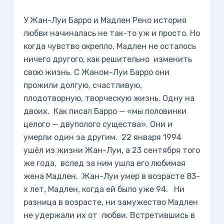
У Жан-Луи Барро и Мадлен Рено история
любви начиналась не так-то уж и просто. Но
когда чувство окрепло, Мадлен не осталось
ничего другого, как решительно изменить
свою жизнь. С Жаном-Луи Барро они
прожили долгую, счастливую,
плодотворную, творческую жизнь. Одну на
двоих. Как писал Барро — «мы половинки
целого — двуполого существа». Они и
умерли один за другим. 22 января 1994
ушёл из жизни Жан-Луи, а 23 сентября того
же года, вслед за ним ушла его любимая
жена Мадлен. Жан-Луи умер в возрасте 83-
х лет, Мадлен, когда ей было уже 94. Ни
разница в возрасте, ни замужество Мадлен
не удержали их от любви. Встретившись в