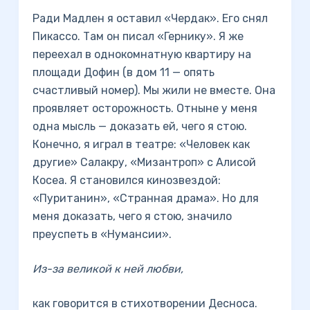
Ради Мадлен я оставил «Чердак». Его снял
Пикассо. Там он писал «Гернику». Я же
переехал в однокомнатную квартиру на
площади Дофин (в дом 11 — опять
счастливый номер). Мы жили не вместе. Она
проявляет осторожность. Отныне у меня
одна мысль — доказать ей, чего я стою.
Конечно, я играл в театре: «Человек как
другие» Салакру, «Мизантроп» с Алисой
Косеа. Я становился кинозвездой:
«Пуританин», «Странная драма». Но для
меня доказать, чего я стою, значило
преуспеть в «Нумансии».
Из-за великой к ней любви,
как говорится в стихотворении Десноса.