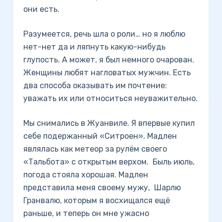
они есть.
Разумеется, речь шла о роли… но я люблю
нет-нет да и ляпнуть какую-нибудь
глупость. А может, я был немного очарован.
Женщины любят нагловатых мужчин. Есть
два способа оказывать им почтение:
уважать их или относиться неуважительно.
Мы снимались в Жуанвиле. Я впервые купил
себе подержанный «Ситроен». Мадлен
являлась как метеор за рулём своего
«Тальбота» с открытым верхом. Быль июль,
погода стояла хорошая. Мадлен
представила меня своему мужу, Шарлю
Гранвалю, которым я восхищался ещё
раньше, и теперь он мне ужасно