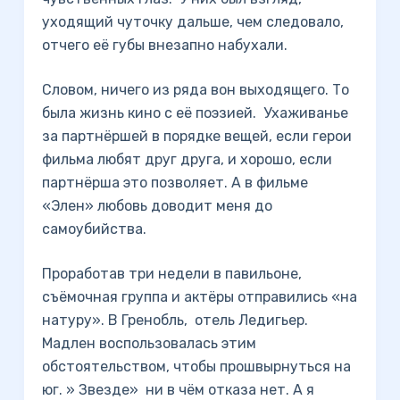
уходящий чуточку дальше, чем следовало,
отчего её губы внезапно набухали.
Словом, ничего из ряда вон выходящего. То
была жизнь кино с её поэзией. Ухаживанье
за партнёршей в порядке вещей, если герои
фильма любят друг друга, и хорошо, если
партнёрша это позволяет. А в фильме
«Элен» любовь доводит меня до
самоубийства.
Проработав три недели в павильоне,
съёмочная группа и актёры отправились «на
натуру». В Гренобль, отель Ледигьер.
Мадлен воспользовалась этим
обстоятельством, чтобы прошвырнуться на
юг. » Звезде» ни в чём отказа нет. А я