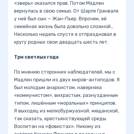
«зверь» оказался прав. Потом Мадлен
вернулась в свою семью. От Шарля Гранваля
у неё был сын — Жан-Пьер. Впрочем, её
семейная жизнь была довольно сложной…
Несколько недель спустя я отпраздновал в
кругу родных свои двадцать шесть лет.
Три светлых года
По мнению сторонних наблюдателей, мы с
Мадлен пришли из двух миров-антиподов. Я
был молодым анархистом, наверняка
«коммунистом», вихрастым, разнузданным
типом, лишённым «моральных» принципов.
Я выходец из мелкобуржуазной, мещанской,
так сказать, крестьянствующей среды.
Воспитан на «фовистах». Никому из