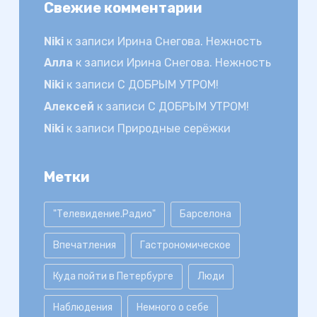
Свежие комментарии
Niki
к записи
Ирина Снегова. Нежность
Алла
к записи
Ирина Снегова. Нежность
Niki
к записи
С ДОБРЫМ УТРОМ!
Алексей
к записи
С ДОБРЫМ УТРОМ!
Niki
к записи
Природные серёжки
Метки
"Телевидение.Радио"
Барселона
Впечатления
Гастрономическое
Куда пойти в Петербурге
Люди
Наблюдения
Немного о себе