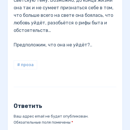
светскую тему. Возможно, до конца жизни
она так и не сумеет признаться себе в том,
что больше всего на свете она боялась, что
любовь уйдёт, разобьётся о рифы быта и
обстоятельств…
Предположим, что она не уйдёт?..
# проза
Ответить
Ваш адрес email не будет опубликован.
Обязательные поля помечены
*