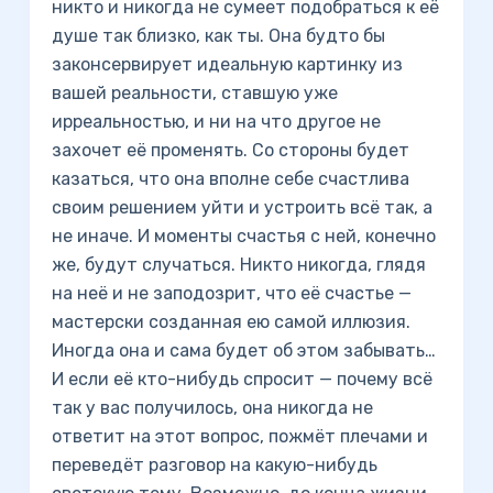
никто и никогда не сумеет подобраться к её
душе так близко, как ты. Она будто бы
законсервирует идеальную картинку из
вашей реальности, ставшую уже
ирреальностью, и ни на что другое не
захочет её променять. Со стороны будет
казаться, что она вполне себе счастлива
своим решением уйти и устроить всё так, а
не иначе. И моменты счастья с ней, конечно
же, будут случаться. Никто никогда, глядя
на неё и не заподозрит, что её счастье —
мастерски созданная ею самой иллюзия.
Иногда она и сама будет об этом забывать…
И если её кто-нибудь спросит — почему всё
так у вас получилось, она никогда не
ответит на этот вопрос, пожмёт плечами и
переведёт разговор на какую-нибудь