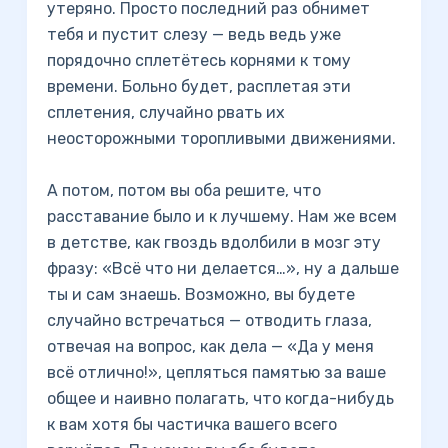
утеряно. Просто последний раз обнимет
тебя и пустит слезу — ведь ведь уже
порядочно сплетётесь корнями к тому
времени. Больно будет, расплетая эти
сплетения, случайно рвать их
неосторожными торопливыми движениями.
А потом, потом вы оба решите, что
расставание было и к лучшему. Нам же всем
в детстве, как гвоздь вдолбили в мозг эту
фразу: «Всё что ни делается…», ну а дальше
ты и сам знаешь. Возможно, вы будете
случайно встречаться — отводить глаза,
отвечая на вопрос, как дела — «Да у меня
всё отлично!», цепляться памятью за ваше
общее и наивно полагать, что когда-нибудь
к вам хотя бы частичка вашего всего