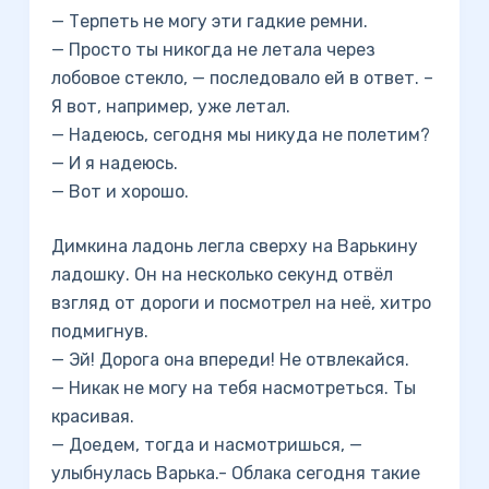
— Терпеть не могу эти гадкие ремни.
— Просто ты никогда не летала через
лобовое стекло, — последовало ей в ответ. –
Я вот, например, уже летал.
— Надеюсь, сегодня мы никуда не полетим?
— И я надеюсь.
— Вот и хорошо.
Димкина ладонь легла сверху на Варькину
ладошку. Он на несколько секунд отвёл
взгляд от дороги и посмотрел на неё, хитро
подмигнув.
— Эй! Дорога она впереди! Не отвлекайся.
— Никак не могу на тебя насмотреться. Ты
красивая.
— Доедем, тогда и насмотришься, —
улыбнулась Варька.- Облака сегодня такие