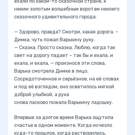
ехали по какой-то сказочной стране, к
неким золотым волшебным воротам некоего
сказочного удивительного города.
— Здорово, правда? Смотри, какая дорога. –
Димка, чуть пожал Варькину руку.
— Сказка. Просто сказка. Люблю, когда так
свет на дорогу падает – так бы и ехала, и
ехала, и ехала, — произнося эти слова,
Варька смотрела Димке в лицо.
Сосредоточенное и серьёзное, на её словах
и под её взглядом, оно осветилось мягкой
доброй улыбкой, а рука
снова ласково пожала Варькину ладошку.
Впервые за долгое время Варька ощутила
счастье в одном моменте. Когда исчезло
куда-то прошлое, когда растворились,