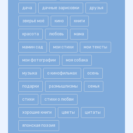
дача
дачные зарисовки
друзья
зверьё моё
кино
книги
красота
любовь
мама
мамин сад
мои стихи
мои тексты
мои фотографии
моя собака
музыка
о кинофильмах
осень
подарки
размышлизмы
семья
стихи
стихи о любви
хорошие книги
цветы
цитаты
японская поэзия