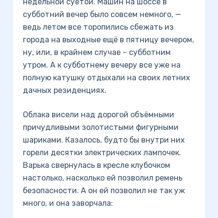
недельной суетой. Машин на шоссе в
субботний вечер было совсем немного, —
ведь летом все торопились сбежать из
города на выходные ещё в пятницу вечером,
ну, или, в крайнем случае – субботним
утром. А к субботнему вечеру все уже на
полную катушку отдыхали на своих летних
дачных резиденциях.
Облака висели над дорогой объёмными
причудливыми золотистыми фигурными
шариками. Казалось, будто бы внутри них
горели десятки электрических лампочек.
Варька свернулась в кресле клубочком
настолько, насколько ей позволил ремень
безопасности. А он ей позволил не так уж
много, и она заворчала: