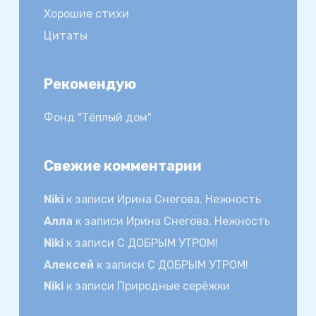
Хорошие стихи
Цитаты
Рекомендую
Фонд "Тёплый дом"
Свежие комментарии
Niki
к записи
Ирина Снегова. Нежность
Алла
к записи
Ирина Снегова. Нежность
Niki
к записи
С ДОБРЫМ УТРОМ!
Алексей
к записи
С ДОБРЫМ УТРОМ!
Niki
к записи
Природные серёжки