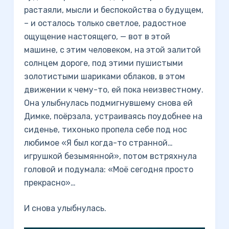
растаяли, мысли и беспокойства о будущем,
– и осталось только светлое, радостное
ощущение настоящего, — вот в этой
машине, с этим человеком, на этой залитой
солнцем дороге, под этими пушистыми
золотистыми шариками облаков, в этом
движении к чему-то, ей пока неизвестному.
Она улыбнулась подмигнувшему снова ей
Димке, поёрзала, устраиваясь поудобнее на
сиденье, тихонько пропела себе под нос
любимое «Я был когда-то странной…
игрушкой безымянной», потом встряхнула
головой и подумала: «Моё сегодня просто
прекрасно»…
И снова улыбнулась.