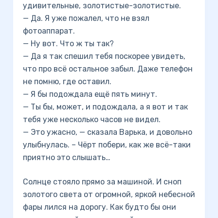
удивительные, золотистые-золотистые.
— Да. Я уже пожалел, что не взял
фотоаппарат.
— Ну вот. Что ж ты так?
— Да я так спешил тебя поскорее увидеть,
что про всё остальное забыл. Даже телефон
не помню, где оставил.
— Я бы подождала ещё пять минут.
— Ты бы, может, и подождала, а я вот и так
тебя уже несколько часов не видел.
— Это ужасно, — сказала Варька, и довольно
улыбнулась. – Чёрт побери, как же всё-таки
приятно это слышать…
Солнце стояло прямо за машиной. И сноп
золотого света от огромной, яркой небесной
фары лился на дорогу. Как будто бы они