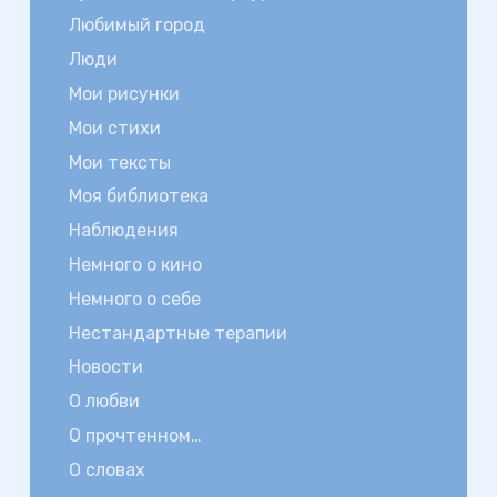
Любимый город
Люди
Мои рисунки
Мои стихи
Мои тексты
Моя библиотека
Наблюдения
Немного о кино
Немного о себе
Нестандартные терапии
Новости
О любви
О прочтенном…
О словах