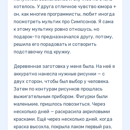
хотелось. У друга отличное чувство юмора +
он, как многие программисты, любит иногда
посмотреть мультик про Симпсонов. Я сама
к этому мультику ровно отношусь, но
подарок-то предназначался другу, потому,
решила его порадовать и сотворить
подставочку под кружку.
Деревянная заготовка у меня была. На неё я
аккуратно нанесла нужные рисунки — с
двух сторон, чтобы был выбор у человека.
Затем по контурам рисунков прошлась
выжигательным прибором. Фигурки были
маленькие, пришлось повозиться. Через
несколько дней — раскрасила акриловыми
красками. Ещё через несколько дней, когда
краска высохла, покрыла лаком первый раз,