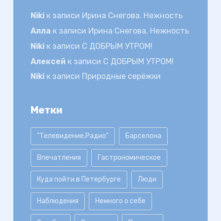
Niki
к записи
Ирина Снегова. Нежность
Алла
к записи
Ирина Снегова. Нежность
Niki
к записи
С ДОБРЫМ УТРОМ!
Алексей
к записи
С ДОБРЫМ УТРОМ!
Niki
к записи
Природные серёжки
Метки
"Телевидение.Радио"
Барселона
Впечатления
Гастрономическое
Куда пойти в Петербурге
Люди
Наблюдения
Немного о себе