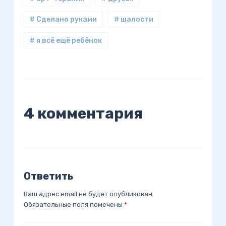
# Сделано руками
# шалости
# я всё ещё ребёнок
4 комментария
Ответить
Ваш адрес email не будет опубликован.
Обязательные поля помечены
*