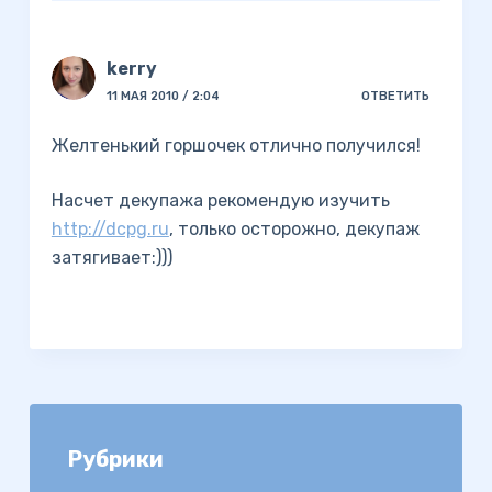
kerry
11 МАЯ 2010 / 2:04
ОТВЕТИТЬ
Желтенький горшочек отлично получился!
Насчет декупажа рекомендую изучить
http://dcpg.ru
, только осторожно, декупаж
затягивает:)))
Рубрики