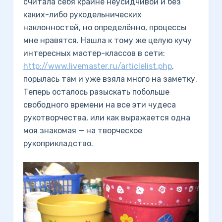
считала себя крайне неусидчивой и без
каких-либо рукодельнических
наклонностей, но определённо, процессы
мне нравятся. Нашла к тому же целую кучу
интересных мастер-классов в сети:
http://www.livemaster.ru/articlelist.php
,
порылась там и уже взяла много на заметку.
Теперь осталось разыскать побольше
свободного времени на все эти чудеса
рукотворчества, или как выражается одна
моя знакомая — на творческое
рукоприкладство.