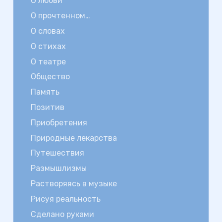
О любви
О прочтенном…
О словах
О стихах
О театре
Общество
Память
Позитив
Приобретения
Природные лекарства
Путешествия
Размышлизмы
Растворяясь в музыке
Рисуя реальность
Сделано руками