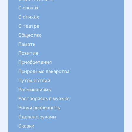
О словах
О стихах
О театре
Общество
Память
Позитив
Приобретения
Природные лекарства
Путешествия
Размышлизмы
Растворяясь в музыке
Рисуя реальность
Сделано руками
Сказки