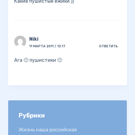
Какие пушистые ёжики ))
Niki
11 МАРТА 2011 / 13:17
ОТВЕТИТЬ
Ага 🙂 пушистики 🙂
Рубрики
Жизнь наша российская