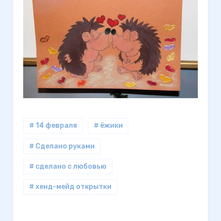
# 14 февраля
# ёжики
# Сделано руками
# сделано с любовью
# хенд-мейд открытки