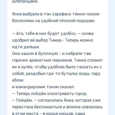
шлёпанцами.
Янка выбрала в тон сарафану тёмно-синие
босоножки на удобной плоской подошве.
— Ага, тебе в них будет удобно, — снова
одобрил её выбор Тимка.- Теперь можно
идти дальше.
Они зашли в булочную – и набрали там
горячих ароматных пирожков. Тимка сложил
их в кулёк, чтобы удобнее было таскать их с
собой, раздобыл где-то бутылку воды, пару
яблок
и командирским тоном сказал:
— Теперь пойдём осматривать город.
— Пойдём, — согласилась Янка, которая уже
перестала беспокоиться и вполне освоилась
в этом месте – в конце концов, сама