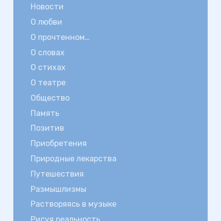
Новости
О любви
О прочтенном…
О словах
О стихах
О театре
Общество
Память
Позитив
Приобретения
Природные лекарства
Путешествия
Размышлизмы
Растворяясь в музыке
Рисуя реальность