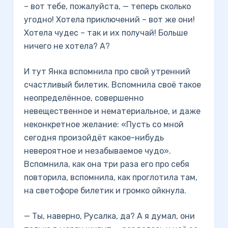
– вот тебе, пожалуйста, — теперь сколько
угодно! Хотела приключений – вот же они!
Хотела чудес – так и их получай! Больше
ничего не хотела? А?
И тут Янка вспомнила про свой утренний
счастливый билетик. Вспомнила своё такое
неопределённое, совершенно
невещественное и нематериальное, и даже
неконкретное желание: «Пусть со мной
сегодня произойдёт какое-нибудь
невероятное и незабываемое чудо».
Вспомнила, как она три раза его про себя
повторила, вспомнила, как проглотила там,
на светофоре билетик и громко ойкнула.
— Ты, наверно, Русалка, да? А я думал, они