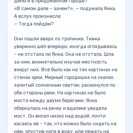
деньги в придуманном городе?
«В самом деле – зачем?», — подумала Янка.
А вслух произнесла:
— Тогда пойдём?
Они пошли вверх по тропинке. Тимка
уверенно шёл впереди, иногда оглядываясь
– не отстала ли Янка. Она не отстала. Шла
за ним, внимательно изучая местность
вокруг них. Всё было как на тех картинах на
стенах арки. Мирный городишка на скалах,
залитый солнечным светом, раскинулся по
обе стороны реки. На картинах не было
моста между двумя берегами. Янка
обернулась на речку и вдалеке увидела
мост. Он висел низко над водой, почти
касаясь её – так, что можно было сидеть на
нём, опустив ноги в воду, или лежать на