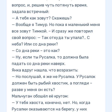
вопрос, и, решив чуть потянуть время,
задала встречный:
— А тебя как зовут? Скажешь?
— Вообще я Тимур. Но пока я маленький меня
все зовут Тимкой. – И сразу же повторил
свой вопрос: — Так откуда ты упала?.. С
неба? Или со дна реки?
— Со дна реки – это как?
— Ну, если ты Русалка, то должна была
падать со дна реки наверх.
Янка вдруг нашла, что возразить:
— Но послушай, я же не Русалка. У Русалок
должен быть рыбий хвостик, а погляди –
разве у меня он есть?
Мальчуган обошёл её кругом:
— У тебя хвоста, конечно, нет. Но, когда
Русалки оказываются на берегу, у них