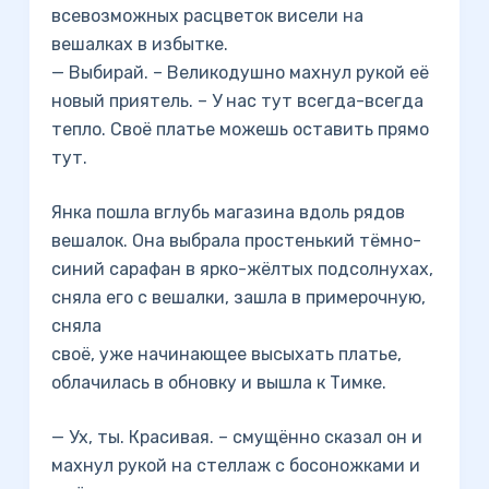
всевозможных расцветок висели на
вешалках в избытке.
— Выбирай. – Великодушно махнул рукой её
новый приятель. – У нас тут всегда-всегда
тепло. Своё платье можешь оставить прямо
тут.
Янка пошла вглубь магазина вдоль рядов
вешалок. Она выбрала простенький тёмно-
синий сарафан в ярко-жёлтых подсолнухах,
сняла его с вешалки, зашла в примерочную,
сняла
своё, уже начинающее высыхать платье,
облачилась в обновку и вышла к Тимке.
— Ух, ты. Красивая. – смущённо сказал он и
махнул рукой на стеллаж с босоножками и