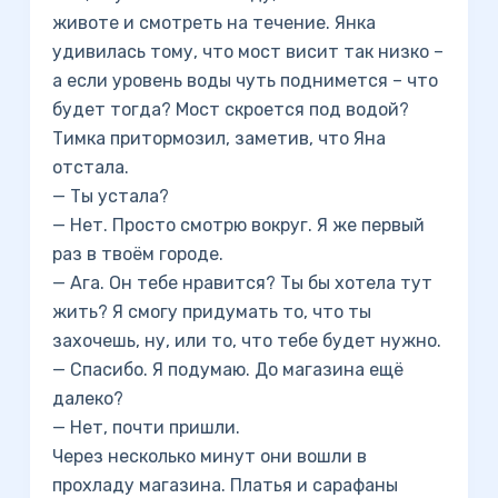
животе и смотреть на течение. Янка
удивилась тому, что мост висит так низко –
а если уровень воды чуть поднимется – что
будет тогда? Мост скроется под водой?
Тимка притормозил, заметив, что Яна
отстала.
— Ты устала?
— Нет. Просто смотрю вокруг. Я же первый
раз в твоём городе.
— Ага. Он тебе нравится? Ты бы хотела тут
жить? Я смогу придумать то, что ты
захочешь, ну, или то, что тебе будет нужно.
— Спасибо. Я подумаю. До магазина ещё
далеко?
— Нет, почти пришли.
Через несколько минут они вошли в
прохладу магазина. Платья и сарафаны