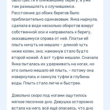
было грести к ближайшему берегу, а уже
там размышлять о случившемся.
Расстояние до обоих берегов было
приблизительно одинаковым. Янка нырнула,
сделала в воде несколько оборотов вокруг
собственной оси и направилась к берегу,
оказавшемуся справа от неё. Платье ей
плыть ничуть не мешало – длиной чуть
ниже колен, оно, намокнув стало будто
второй кожей. А вот туфли мешали. Сначала
Янка пыталась их удерживать на ногах, но
это сильно мешало ей плыть, – потому она
извернулась и скинула туфли в глубины
воды. Плыть стало легче и быстрее.
Довольно скоро под ногами ощутилось
мягкое песочное дно. Девушка осторожно
встала на него, всё ещё опасаясь, что дно