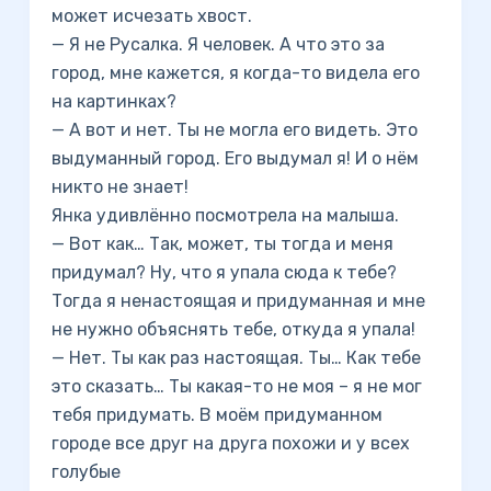
может исчезать хвост.
— Я не Русалка. Я человек. А что это за
город, мне кажется, я когда-то видела его
на картинках?
— А вот и нет. Ты не могла его видеть. Это
выдуманный город. Его выдумал я! И о нём
никто не знает!
Янка удивлённо посмотрела на малыша.
— Вот как… Так, может, ты тогда и меня
придумал? Ну, что я упала сюда к тебе?
Тогда я ненастоящая и придуманная и мне
не нужно объяснять тебе, откуда я упала!
— Нет. Ты как раз настоящая. Ты… Как тебе
это сказать… Ты какая-то не моя – я не мог
тебя придумать. В моём придуманном
городе все друг на друга похожи и у всех
голубые