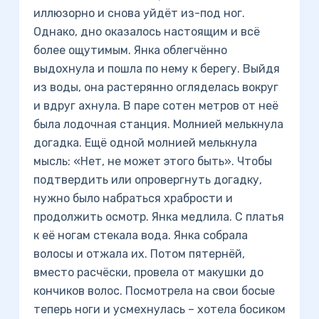
иллюзорно и снова уйдёт из-под ног.
Однако, дно оказалось настоящим и всё
более ощутимым. Янка облегчённо
выдохнула и пошла по нему к берегу. Выйдя
из воды, она растерянно огляделась вокруг
и вдруг ахнула. В паре сотен метров от неё
была лодочная станция. Молнией мелькнула
догадка. Ещё одной молнией мелькнула
мысль: «Нет, не может этого быть». Чтобы
подтвердить или опровергнуть догадку,
нужно было набраться храбрости и
продолжить осмотр. Янка медлила. С платья
к её ногам стекала вода. Янка собрала
волосы и отжала их. Потом пятернёй,
вместо расчёски, провела от макушки до
кончиков волос. Посмотрела на свои босые
теперь ноги и усмехнулась – хотела босиком