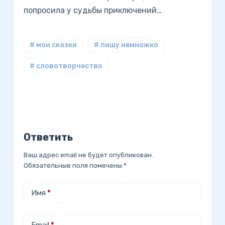
попросила у судьбы приключений…
# мои сказки
# пишу немножко
# словотворчество
Ответить
Ваш адрес email не будет опубликован.
Обязательные поля помечены
*
Имя
*
Email
*