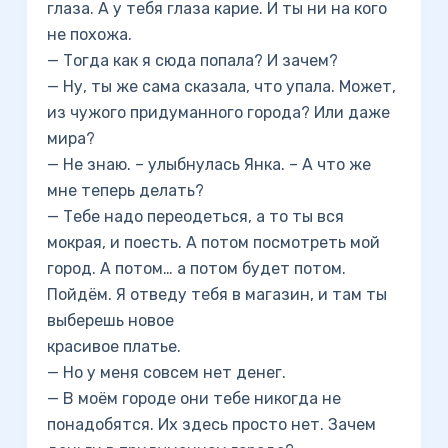
глаза. А у тебя глаза карие. И ты ни на кого
не похожа.
— Тогда как я сюда попала? И зачем?
— Ну, ты же сама сказала, что упала. Может,
из чужого придуманного города? Или даже
мира?
— Не знаю. – улыбнулась Янка. – А что же
мне теперь делать?
— Тебе надо переодеться, а то ты вся
мокрая, и поесть. А потом посмотреть мой
город. А потом… а потом будет потом.
Пойдём. Я отведу тебя в магазин, и там ты
выберешь новое
красивое платье.
— Но у меня совсем нет денег.
— В моём городе они тебе никогда не
понадобятся. Их здесь просто нет. Зачем