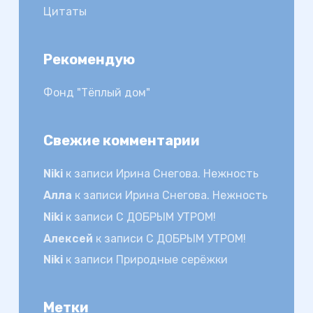
Цитаты
Рекомендую
Фонд "Тёплый дом"
Свежие комментарии
Niki
к записи
Ирина Снегова. Нежность
Алла
к записи
Ирина Снегова. Нежность
Niki
к записи
С ДОБРЫМ УТРОМ!
Алексей
к записи
С ДОБРЫМ УТРОМ!
Niki
к записи
Природные серёжки
Метки