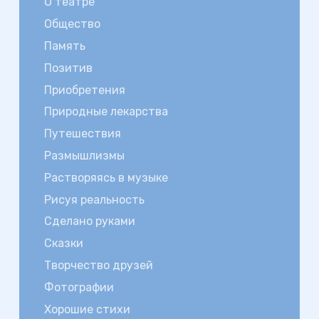
О театре
Общество
Память
Позитив
Приобретения
Природные лекарства
Путешествия
Размышлизмы
Растворяясь в музыке
Рисуя реальность
Сделано руками
Сказки
Творчество друзей
Фотографии
Хорошие стихи