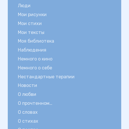
Люди
Мои рисунки
Мои стихи
Мои тексты
Моя библиотека
Наблюдения
Немного о кино
Немного о себе
Нестандартные терапии
Новости
О любви
О прочтенном…
О словах
О стихах