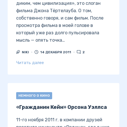
диким, чем цивилизация», это слоган
фильма Джона Тёртелауба. О том,
собственно говоря, и сам фильм. После
просмотра фильма в моей голове в
который уже раз долго пульсировала
мысль — опять точка…
NIKI
14 ДЕКАБРЯ 2011
2
Читать далее
НЕМНОГО О КИНО
«Гражданин Кейн» Орсона Уэллса
11-го ноября 2011 г. в компании друзей