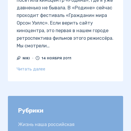
посетила киноцентр «Родина», где я уже
давненько не бывала. В «Родине» сейчас
проходит фестиваль «Гражданин мира
Орсон Уэллс». Если верить сайту
киноцентра, это первая в нашем городе
ретроспектива фильмов этого режиссёра.
Мы смотрели…
NIKI
14 НОЯБРЯ 2011
Читать далее
Рубрики
Жизнь наша российская