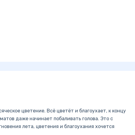
яческое цветение. Всё цветёт и благоухает, к концу
матов даже начинает побаливать голова. Это с
Мгновения лета, цветения и благоухания хочется