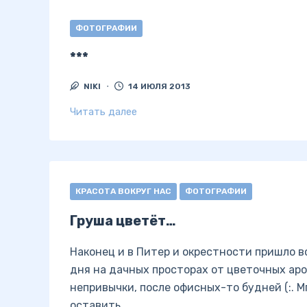
ФОТОГРАФИИ
***
NIKI
14 ИЮЛЯ 2013
Читать далее
КРАСОТА ВОКРУГ НАС
ФОТОГРАФИИ
Груша цветёт…
Наконец и в Питер и окрестности пришло вс
дня на дачных просторах от цветочных аро
непривычки, после офисных-то будней (:. 
оставить…