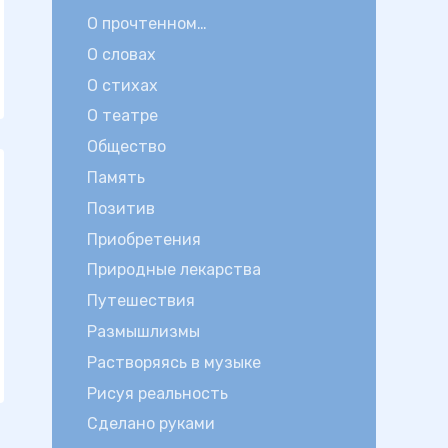
О прочтенном…
О словах
О стихах
О театре
Общество
Память
Позитив
Приобретения
Природные лекарства
Путешествия
Размышлизмы
Растворяясь в музыке
Рисуя реальность
Сделано руками