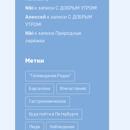
Niki
к записи
С ДОБРЫМ УТРОМ!
Алексей
к записи
С ДОБРЫМ
УТРОМ!
Niki
к записи
Природные
серёжки
Метки
"Телевидение.Радио"
Барселона
Впечатления
Гастрономическое
Куда пойти в Петербурге
Люди
Наблюдения