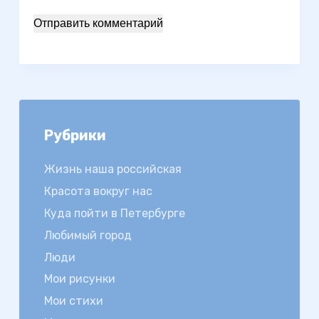
Отправить комментарий
Рубрики
Жизнь наша российская
Красота вокруг нас
Куда пойти в Петербурге
Любимый город
Люди
Мои рисунки
Мои стихи