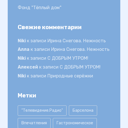
Фонд "Тёплый дом"
Свежие комментарии
Niki
к записи
Ирина Снегова. Нежность
Алла
к записи
Ирина Снегова. Нежность
Niki
к записи
С ДОБРЫМ УТРОМ!
Алексей
к записи
С ДОБРЫМ УТРОМ!
Niki
к записи
Природные серёжки
Метки
"Телевидение.Радио"
Барселона
Впечатления
Гастрономическое