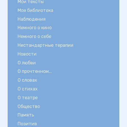
Мои тексты
Моя библиотека
Наблюдения
Немного о кино
Немного о себе
Нестандартные терапии
Новости
О любви
О прочтенном…
О словах
О стихах
О театре
Общество
Память
Позитив