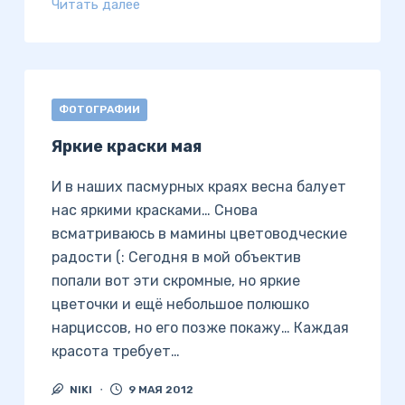
Читать далее
ФОТОГРАФИИ
Яркие краски мая
И в наших пасмурных краях весна балует
нас яркими красками… Снова
всматриваюсь в мамины цветоводческие
радости (: Сегодня в мой объектив
попали вот эти скромные, но яркие
цветочки и ещё небольшое полюшко
нарциссов, но его позже покажу… Каждая
красота требует…
NIKI
9 МАЯ 2012