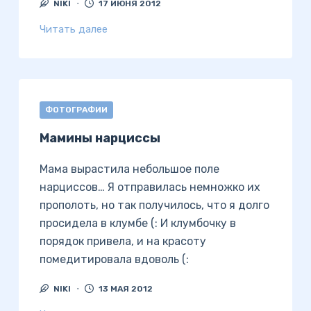
NIKI
17 ИЮНЯ 2012
Читать далее
ФОТОГРАФИИ
Мамины нарциссы
Мама вырастила небольшое поле
нарциссов… Я отправилась немножко их
прополоть, но так получилось, что я долго
просидела в клумбе (: И клумбочку в
порядок привела, и на красоту
помедитировала вдоволь (:
NIKI
13 МАЯ 2012