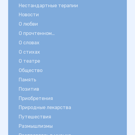
Нестандартные терапии
Новости
О любви
О прочтенном…
О словах
О стихах
О театре
Общество
Память
Позитив
Приобретения
Природные лекарства
Путешествия
Размышлизмы