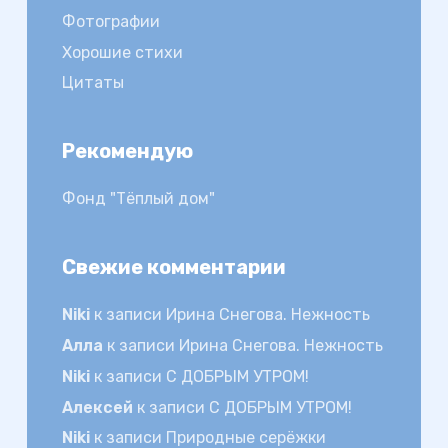
Фотографии
Хорошие стихи
Цитаты
Рекомендую
Фонд "Тёплый дом"
Свежие комментарии
Niki
к записи
Ирина Снегова. Нежность
Алла
к записи
Ирина Снегова. Нежность
Niki
к записи
С ДОБРЫМ УТРОМ!
Алексей
к записи
С ДОБРЫМ УТРОМ!
Niki
к записи
Природные серёжки