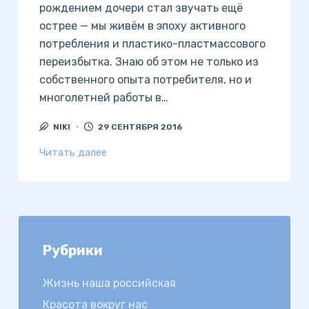
рождением дочери стал звучать ещё
острее — мы живём в эпоху активного
потребления и пластико-пластмассового
переизбытка. Знаю об этом не только из
собственного опыта потребителя, но и
многолетней работы в…
NIKI
29 СЕНТЯБРЯ 2016
Читать далее
Рубрики
Жизнь наша российская
Красота вокруг нас