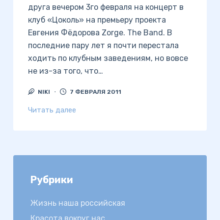
друга вечером 3го февраля на концерт в
клуб «Цоколь» на премьеру проекта
Евгения Фёдорова Zorge. The Band. В
последние пару лет я почти перестала
ходить по клубным заведениям, но вовсе
не из-за того, что…
NIKI
7 ФЕВРАЛЯ 2011
Читать далее
Рубрики
Жизнь наша российская
Красота вокруг нас