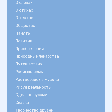
О словах
О стихах
О театре
Общество
Память
Позитив
Приобретения
Природные лекарства
Путешествия
Размышлизмы
Растворяясь в музыке
Рисуя реальность
Сделано руками
Сказки
Творчество друзей