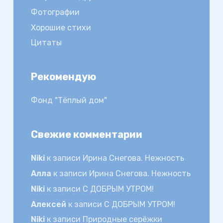
Фотографии
Хорошие стихи
Цитаты
Рекомендую
Фонд "Тёплый дом"
Свежие комментарии
Niki
к записи
Ирина Снегова. Нежность
Алла
к записи
Ирина Снегова. Нежность
Niki
к записи
С ДОБРЫМ УТРОМ!
Алексей
к записи
С ДОБРЫМ УТРОМ!
Niki
к записи
Природные серёжки