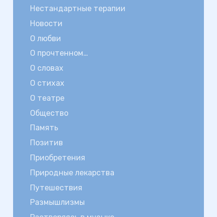
Нестандартные терапии
Новости
О любви
О прочтенном…
О словах
О стихах
О театре
Общество
Память
Позитив
Приобретения
Природные лекарства
Путешествия
Размышлизмы