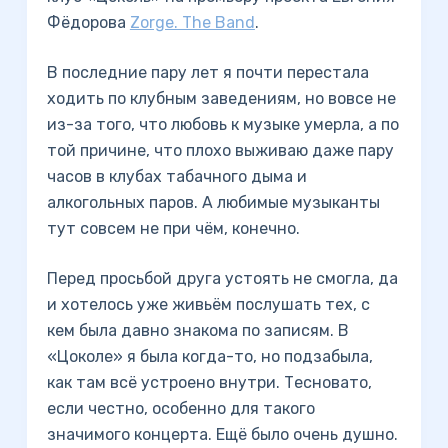
Фёдорова
Zorge. The Band
.
В последние пару лет я почти перестала
ходить по клубным заведениям, но вовсе не
из-за того, что любовь к музыке умерла, а по
той причине, что плохо выживаю даже пару
часов в клубах табачного дыма и
алкогольных паров. А любимые музыканты
тут совсем не при чём, конечно.
Перед просьбой друга устоять не смогла, да
и хотелось уже живьём послушать тех, с
кем была давно знакома по записям. В
«Цоколе» я была когда-то, но подзабыла,
как там всё устроено внутри. Тесновато,
если честно, особенно для такого
значимого концерта. Ещё было очень душно.