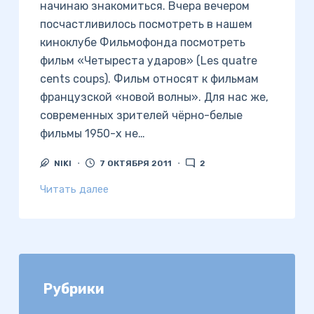
начинаю знакомиться. Вчера вечером
посчастливилось посмотреть в нашем
киноклубе Фильмофонда посмотреть
фильм «Четыреста ударов» (Les quatre
cents coups). Фильм относят к фильмам
французской «новой волны». Для нас же,
современных зрителей чёрно-белые
фильмы 1950-х не…
NIKI
7 ОКТЯБРЯ 2011
2
Читать далее
Рубрики