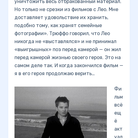
уничтожить весь отбракованный материал.
Но только не срезки из фильмов с Лео. Мне
доставляет удовольствие их хранить,
подобно тому, как хранят семейные
фотографии». Трюффо говорил, что Лео
никогда не «выставлялся» и не принимал
«выигрышных» поз перед камерой — он жил
перед камерой жизнью своего героя. Это на
самом деле так. И когда закончился фильм —
я в его героя продолжаю верить…
Фи
льм
всё
ещ
ё
акт
уал