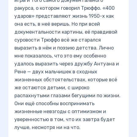
игры и того самого документального
ракурса, о котором говорил Трюффо. «400
ударов» представляют жизнь 1950-х как
она есть, в неё веришь. Но при всей
документальности картины, её правдивой
суровости Трюффо всё же старался
выразить в нём и поэзию детства. Лично
мне показалось, что это ему особенно
удалось выразить через дружбу Антуана и
Рене — двух мальчишек в сходных
жизненных обстоятельствах, которые всё
же остаются детьми, с широко
распахнутыми глазами бегущими по жизни.
Они ещё способны воспринимать
жизненные невзгоды с оптимизмом и
уверенностью в том, что их завтра будет
лучше, несмотря ни на что.