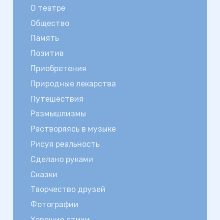
О театре
Общество
Память
Позитив
Приобретения
Природные лекарства
Путешествия
Размышлизмы
Растворяясь в музыке
Рисуя реальность
Сделано руками
Сказки
Творчество друзей
Фотографии
Хорошие стихи