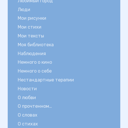
Любимый город
Люди
Мои рисунки
Мои стихи
Мои тексты
Моя библиотека
Наблюдения
Немного о кино
Немного о себе
Нестандартные терапии
Новости
О любви
О прочтенном…
О словах
О стихах