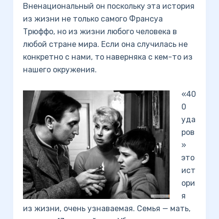
Вненациональный он поскольку эта история
из жизни не только самого Франсуа
Трюффо, но из жизни любого человека в
любой стране мира. Если она случилась не
конкретно с нами, то наверняка с кем-то из
нашего окружения.
«40
0
уда
ров
»
это
ист
ори
я
из жизни, очень узнаваемая. Семья — мать,