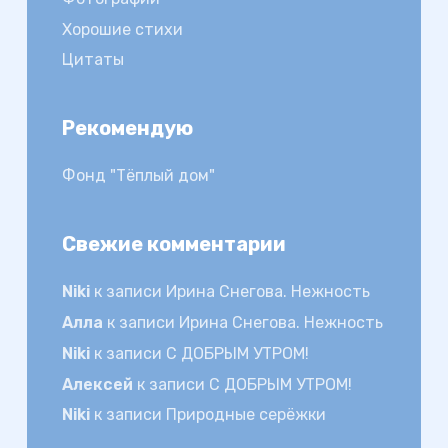
Хорошие стихи
Цитаты
Рекомендую
Фонд "Тёплый дом"
Свежие комментарии
Niki
к записи
Ирина Снегова. Нежность
Алла
к записи
Ирина Снегова. Нежность
Niki
к записи
С ДОБРЫМ УТРОМ!
Алексей
к записи
С ДОБРЫМ УТРОМ!
Niki
к записи
Природные серёжки