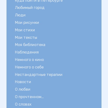
Куда пойти в Петербурге
Любимый город
Люди
Мои рисунки
Мои стихи
Мои тексты
Моя библиотека
Наблюдения
Немного о кино
Немного о себе
Нестандартные терапии
Новости
О любви
О прочтенном…
О словах