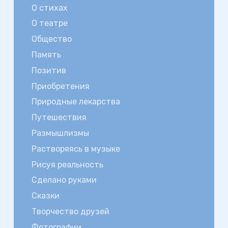
О стихах
О театре
Общество
Память
Позитив
Приобретения
Природные лекарства
Путешествия
Размышлизмы
Растворяясь в музыке
Рисуя реальность
Сделано руками
Сказки
Творчество друзей
Фотографии