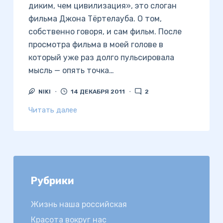
диким, чем цивилизация», это слоган
фильма Джона Тёртелауба. О том,
собственно говоря, и сам фильм. После
просмотра фильма в моей голове в
который уже раз долго пульсировала
мысль — опять точка…
NIKI
14 ДЕКАБРЯ 2011
2
Читать далее
Рубрики
Жизнь наша российская
Красота вокруг нас