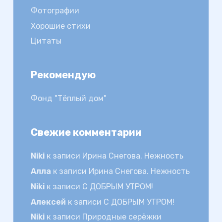
Фотографии
Хорошие стихи
Цитаты
Рекомендую
Фонд "Тёплый дом"
Свежие комментарии
Niki
к записи
Ирина Снегова. Нежность
Алла
к записи
Ирина Снегова. Нежность
Niki
к записи
С ДОБРЫМ УТРОМ!
Алексей
к записи
С ДОБРЫМ УТРОМ!
Niki
к записи
Природные серёжки