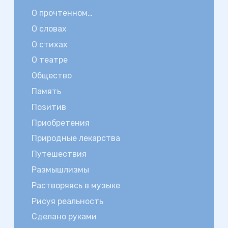
О прочтенном…
О словах
О стихах
О театре
Общество
Память
Позитив
Приобретения
Природные лекарства
Путешествия
Размышлизмы
Растворяясь в музыке
Рисуя реальность
Сделано руками