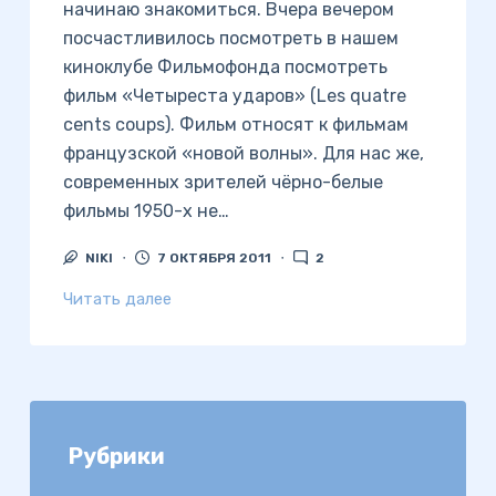
начинаю знакомиться. Вчера вечером
посчастливилось посмотреть в нашем
киноклубе Фильмофонда посмотреть
фильм «Четыреста ударов» (Les quatre
cents coups). Фильм относят к фильмам
французской «новой волны». Для нас же,
современных зрителей чёрно-белые
фильмы 1950-х не…
NIKI
7 ОКТЯБРЯ 2011
2
Читать далее
Рубрики