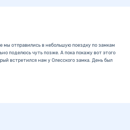
е мы отправились в небольшую поездку по замкам
но поделюсь чуть позже. А пока покажу вот этого
рый встретился нам у Олесского замка. День был