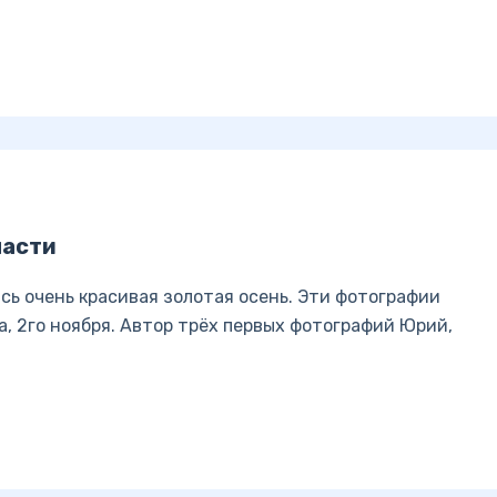
ласти
ась очень красивая золотая осень. Эти фотографии
а, 2го ноября. Автор трёх первых фотографий Юрий,