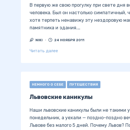
В первую же свою прогулку при свете дня 
человека. Был он настолько симпатичный, 
хотя терпеть ненавижу эту нездоровую ма
памятника и здания.…
NIKI
24 НОЯБРЯ 2011
Читать далее
НЕМНОГО О СЕБЕ
ПУТЕШЕСТВИЯ
Львовские каникулы
Наши львовские каникулы были не такими у
понедельник, а уехали — поздно-поздно веч
Львове без малого 5 дней. Почему Львов? 