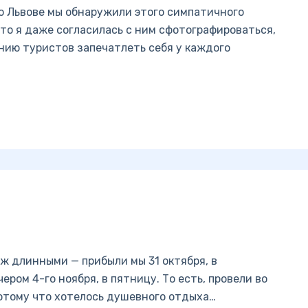
во Львове мы обнаружили этого симпатичного
что я даже согласилась с ним сфотографироваться,
нию туристов запечатлеть себя у каждого
ж длинными — прибыли мы 31 октября, в
ером 4-го ноября, в пятницу. То есть, провели во
Потому что хотелось душевного отдыха…