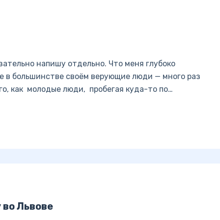
язательно напишу отдельно. Что меня глубоко
не в большинстве своём верующие люди — много раз
о, как молодые люди, пробегая куда-то по…
 во Львове