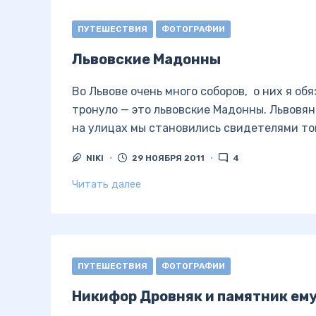
ПУТЕШЕСТВИЯ
ФОТОГРАФИИ
Львовские Мадонны
Во Львове очень много соборов, о них я об
тронуло — это львовские Мадонны. Львовя
на улицах мы становились свидетелями тог
NIKI
29 НОЯБРЯ 2011
4
Читать далее
ПУТЕШЕСТВИЯ
ФОТОГРАФИИ
Никифор Дровняк и памятник ему