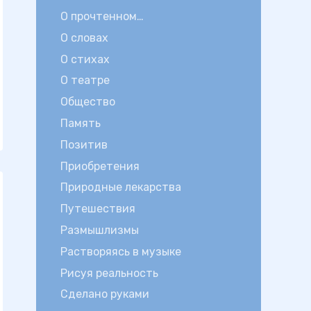
О прочтенном…
О словах
О стихах
О театре
Общество
Память
Позитив
Приобретения
Природные лекарства
Путешествия
Размышлизмы
Растворяясь в музыке
Рисуя реальность
Сделано руками