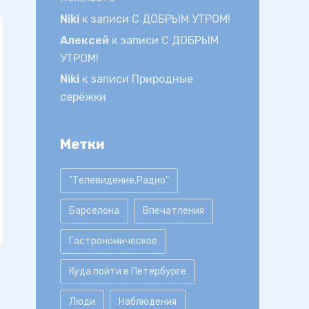
Niki
к записи
С ДОБРЫМ УТРОМ!
Алексей
к записи
С ДОБРЫМ
УТРОМ!
Niki
к записи
Природные
серёжки
Метки
"Телевидение.Радио"
Барселона
Впечатления
Гастрономическое
Куда пойти в Петербурге
Люди
Наблюдения