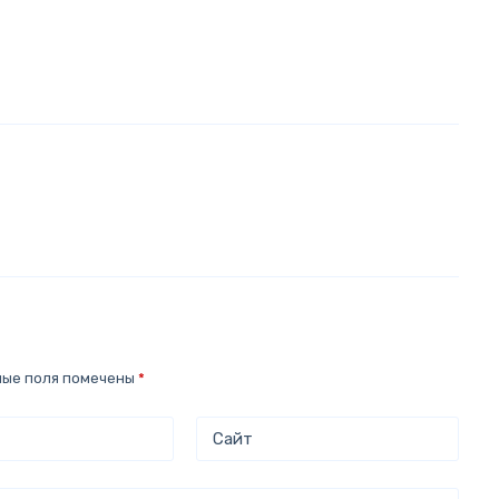
ные поля помечены
*
Сайт