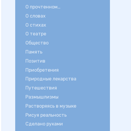
О прочтенном…
О словах
О стихах
О театре
Общество
Память
Позитив
Приобретения
Природные лекарства
Путешествия
Размышлизмы
Растворяясь в музыке
Рисуя реальность
Сделано руками