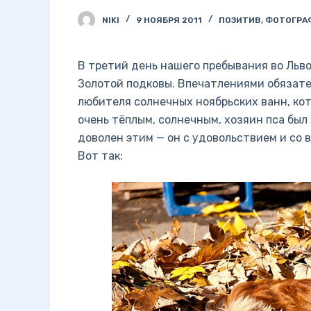
NIKI
9 НОЯБРЯ 2011
ПОЗИТИВ
,
ФОТОГРА
В третий день нашего пребывания во Льв
Золотой подковы. Впечатлениями обязател
любителя солнечных ноябрьских ванн, кот
очень тёплым, солнечным, хозяин пса был
доволен этим — он с удовольствием и со 
Вот так: