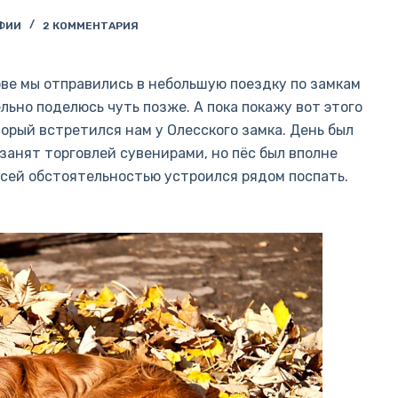
ФИИ
2 КОММЕНТАРИЯ
ове мы отправились в небольшую поездку по замкам
ьно поделюсь чуть позже. А пока покажу вот этого
орый встретился нам у Олесского замка. День был
 занят торговлей сувенирами, но пёс был вполне
всей обстоятельностью устроился рядом поспать.