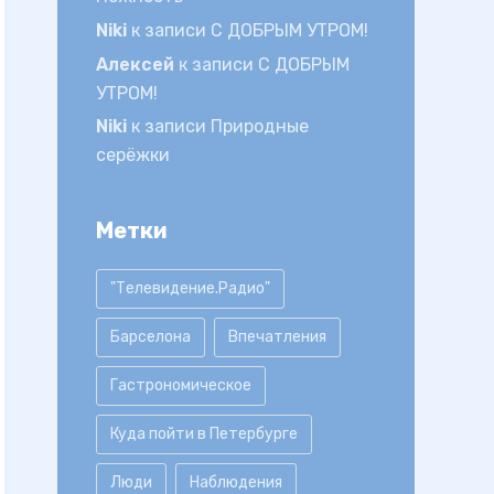
Niki
к записи
С ДОБРЫМ УТРОМ!
Алексей
к записи
С ДОБРЫМ
УТРОМ!
Niki
к записи
Природные
серёжки
Метки
"Телевидение.Радио"
Барселона
Впечатления
Гастрономическое
Куда пойти в Петербурге
Люди
Наблюдения