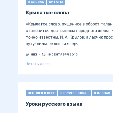
О СЛОВАХ
ЦИТАТЫ
Крылатые слова
«Крылатое слово, пущенное в оборот талан
становится достоянием народного языка. 
точно известны. И. А. Крылов: а ларчик про
пуху; сильнее кошки зверя…
NIKI
18 СЕНТЯБРЯ 2010
Читать далее
НЕМНОГО О СЕБЕ
О ПРОЧТЕННОМ...
О СЛОВАХ
Уроки русского языка