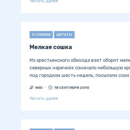
Читать далее
О СЛОВАХ
ЦИТАТЫ
Мелкая сошка
Из крестьянского обихода взят оборот мелка
северных наречиях означало небольшую кре
под городком шесть недель, посылали сохи 
NIKI
18 СЕНТЯБРЯ 2010
Читать далее