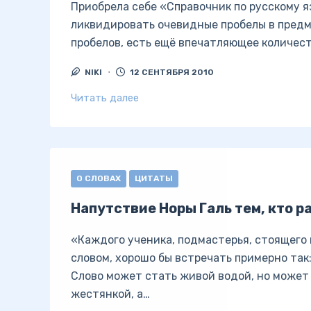
Приобрела себе «Справочник по русскому я
ликвидировать очевидные пробелы в предм
пробелов, есть ещё впечатляющее количест
NIKI
12 СЕНТЯБРЯ 2010
Читать далее
О СЛОВАХ
ЦИТАТЫ
Напутствие Норы Галь тем, кто р
«Каждого ученика, подмастерья, стоящего 
словом, хорошо бы встречать примерно так
Слово может стать живой водой, но может 
жестянкой, а…