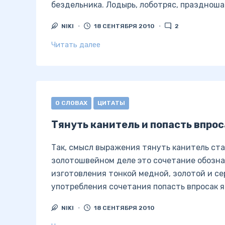
бездельника. Лодырь, лоботряс, празднош
NIKI
18 СЕНТЯБРЯ 2010
2
Читать далее
О СЛОВАХ
ЦИТАТЫ
Тянуть канитель и попасть впрос
Так, смысл выражения тянуть канитель ста
золотошвейном деле это сочетание обозна
изготовления тонкой медной, золотой и с
употребления сочетания попасть впросак яс
NIKI
18 СЕНТЯБРЯ 2010