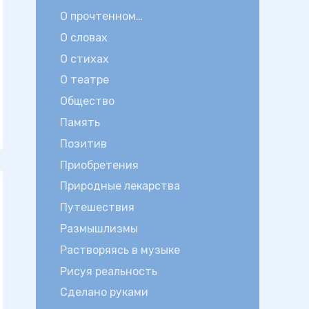
О прочтенном…
О словах
О стихах
О театре
Общество
Память
Позитив
Приобретения
Природные лекарства
Путешествия
Размышлизмы
Растворяясь в музыке
Рисуя реальность
Сделано руками