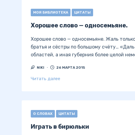
МОЯ БИБЛИОТЕКА
ЦИТАТЫ
Хорошее слово — односемьяне.
Хорошее слово — односемьяне. Жаль только
братья и сёстры по большому счёту… «Даль
областей, а иная губерния более целой не
NIKI
26 МАРТА 2015
Читать далее
О СЛОВАХ
ЦИТАТЫ
Играть в бирюльки