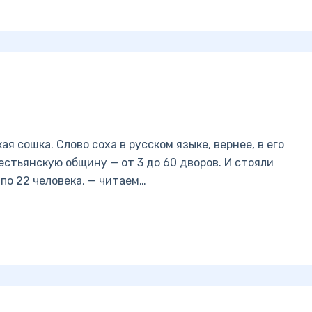
я сошка. Слово соха в русском языке, вернее, в его
стьянскую общину — от 3 до 60 дворов. И стояли
по 22 человека, — читаем…