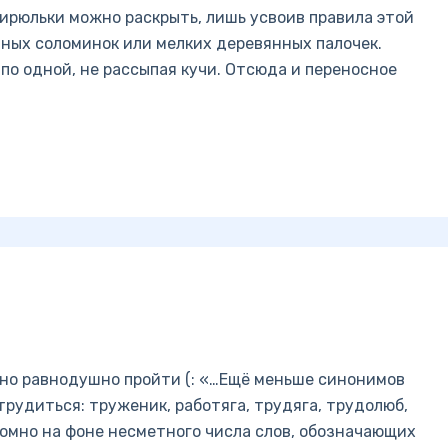
ирюльки можно раскрыть, лишь усвоив правила этой
нных соломинок или мелких деревянных палочек.
о одной, не рассыпая кучи. Отсюда и переносное
жно равнодушно пройти (: «…Ещё меньше синонимов
трудиться: труженик, работяга, трудяга, трудолюб,
ромно на фоне несметного числа слов, обозначающих