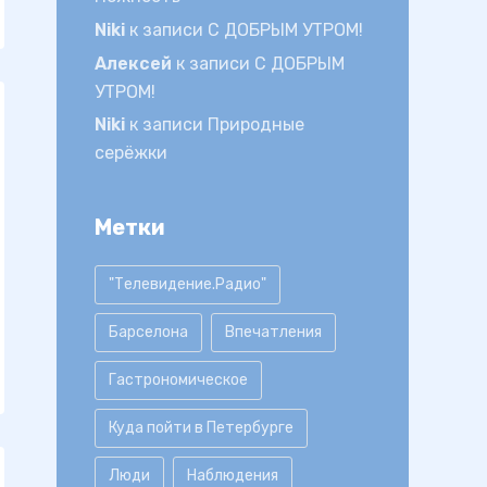
Niki
к записи
С ДОБРЫМ УТРОМ!
Алексей
к записи
С ДОБРЫМ
УТРОМ!
Niki
к записи
Природные
серёжки
Метки
"Телевидение.Радио"
Барселона
Впечатления
Гастрономическое
Куда пойти в Петербурге
Люди
Наблюдения