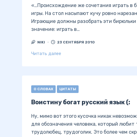
«…Происхождение же сочетания играть в б
игры. На стол насыпают кучу ровно нареза
Играющие должны разобрать эти бирюльки п
значение: играть в…
NIKI
23 СЕНТЯБРЯ 2010
Читать далее
О СЛОВАХ
ЦИТАТЫ
Воистину богат русский язык (:
Ну, мимо вот этого кусочка никак невозмо
для обозначения человека, который любит 
трудолюбец, трудоголик. Это более чем ск