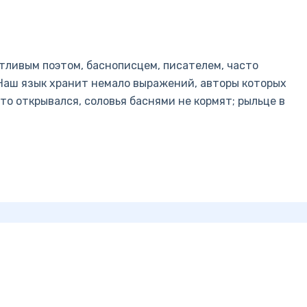
тливым поэтом, баснописцем, писателем, часто
Наш язык хранит немало выражений, авторы которых
сто открывался, соловья баснями не кормят; рыльце в