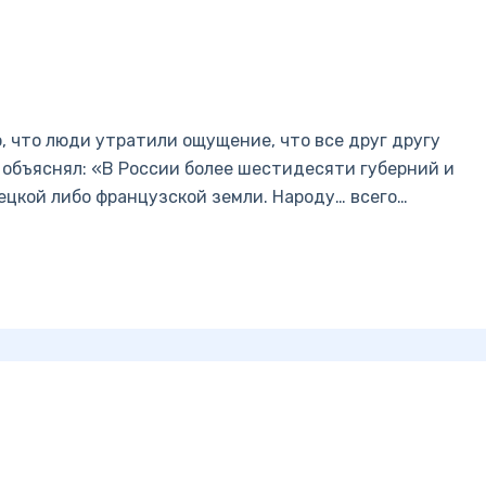
, что люди утратили ощущение, что все друг другу
 объяснял: «В России более шестидесяти губерний и
мецкой либо французской земли. Народу… всего…