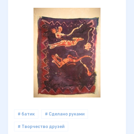
# батик
# Сделано руками
# Творчество друзей