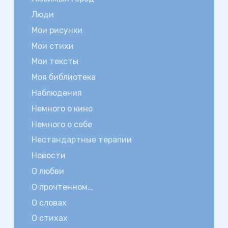
Люди
Мои рисунки
Мои стихи
Мои тексты
Моя библиотека
Наблюдения
Немного о кино
Немного о себе
Нестандартные терапии
Новости
О любви
О прочтенном…
О словах
О стихах