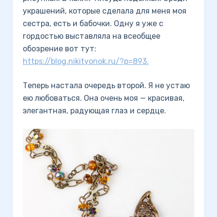
украшений, которые сделала для меня моя
сестра, есть и бабочки. Одну я уже с
гордостью выставляла на всеобщее
обозрение вот тут:
https://blog.nikityonok.ru/?p=893.
Теперь настала очередь второй. Я не устаю
ею любоваться. Она очень моя — красивая,
элегантная, радующая глаз и сердце.