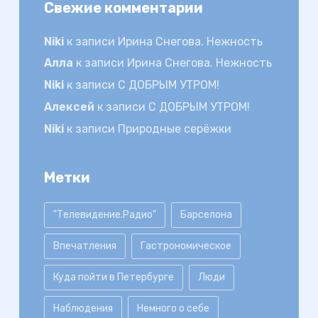
Свежие комментарии
Niki
к записи
Ирина Снегова. Нежность
Алла
к записи
Ирина Снегова. Нежность
Niki
к записи
С ДОБРЫМ УТРОМ!
Алексей
к записи
С ДОБРЫМ УТРОМ!
Niki
к записи
Природные серёжки
Метки
"Телевидение.Радио"
Барселона
Впечатления
Гастрономическое
Куда пойти в Петербурге
Люди
Наблюдения
Немного о себе