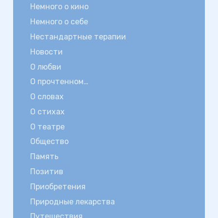
Немного о кино
Немного о себе
Нестандартные терапии
Новости
О любви
О прочтенном…
О словах
О стихах
О театре
Общество
Память
Позитив
Приобретения
Природные лекарства
Путешествия