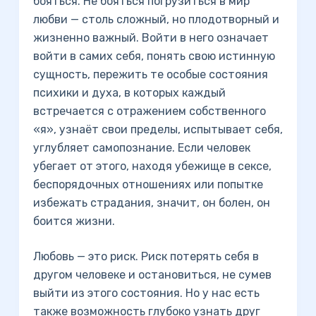
бояться. Не бояться погрузиться в мир
любви — столь сложный, но плодотворный и
жизненно важный. Войти в него означает
войти в самих себя, понять свою истинную
сущность, пережить те особые состояния
психики и духа, в которых каждый
встречается с отражением собственного
«я», узнаёт свои пределы, испытывает себя,
углубляет самопознание. Если человек
убегает от этого, находя убежище в сексе,
беспорядочных отношениях или попытке
избежать страдания, значит, он болен, он
боится жизни.
Любовь — это риск. Риск потерять себя в
другом человеке и остановиться, не сумев
выйти из этого состояния. Но у нас есть
также возможность глубоко узнать друг