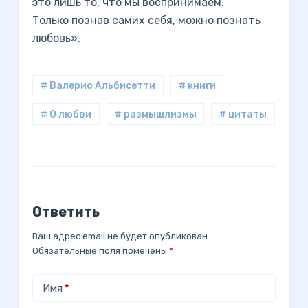
это лишь то, что мы воспринимаем.
Только познав самих себя, можно познать
любовь».
# Валерио Альбисетти
# книги
# О любви
# размышлизмы
# цитаты
Ответить
Ваш адрес email не будет опубликован.
Обязательные поля помечены
*
Имя
*