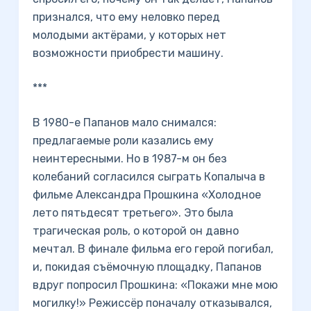
признался, что ему неловко перед
молодыми актёрами, у которых нет
возможности приобрести машину.
***
В 1980-е Папанов мало снимался:
предлагаемые роли казались ему
неинтересными. Но в 1987-м он без
колебаний согласился сыграть Копалыча в
фильме Александра Прошкина «Холодное
лето пятьдесят третьего». Это была
трагическая роль, о которой он давно
мечтал. В финале фильма его герой погибал,
и, покидая съёмочную площадку, Папанов
вдруг попросил Прошкина: «Покажи мне мою
могилку!» Режиссёр поначалу отказывался,