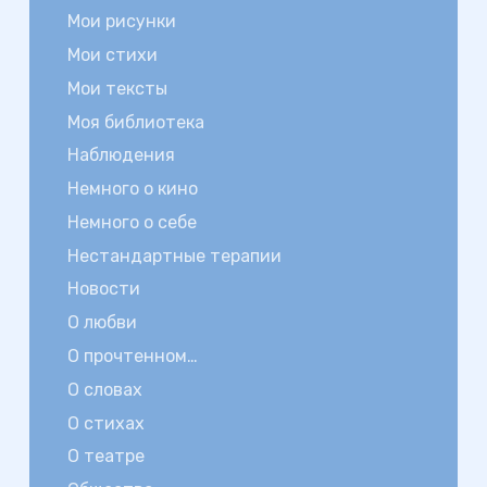
Мои рисунки
Мои стихи
Мои тексты
Моя библиотека
Наблюдения
Немного о кино
Немного о себе
Нестандартные терапии
Новости
О любви
О прочтенном…
О словах
О стихах
О театре