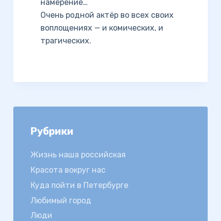
намерение…
Очень родной актёр во всех своих
воплощениях — и комических, и
трагических.
Рубрики
Жизнь наша российская
Красота вокруг нас
Куда пойти в Петербурге
Любимый город
Люди