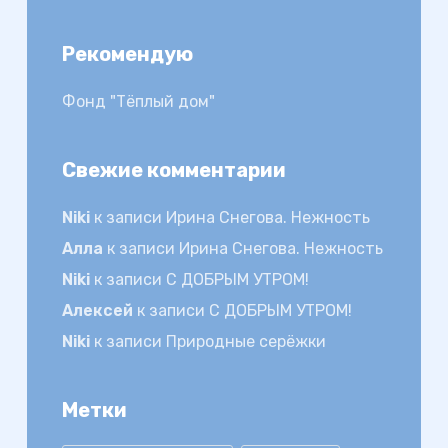
Рекомендую
Фонд "Тёплый дом"
Свежие комментарии
Niki
к записи
Ирина Снегова. Нежность
Алла
к записи
Ирина Снегова. Нежность
Niki
к записи
С ДОБРЫМ УТРОМ!
Алексей
к записи
С ДОБРЫМ УТРОМ!
Niki
к записи
Природные серёжки
Метки