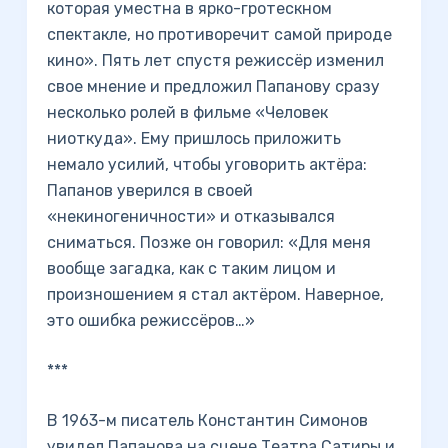
которая уместна в ярко-гротескном
спектакле, но противоречит самой природе
кино». Пять лет спустя режиссёр изменил
свое мнение и предложил Папанову сразу
несколько ролей в фильме «Человек
ниоткуда». Ему пришлось приложить
немало усилий, чтобы уговорить актёра:
Папанов уверился в своей
«некиногеничности» и отказывался
сниматься. Позже он говорил: «Для меня
вообще загадка, как с таким лицом и
произношением я стал актёром. Наверное,
это ошибка режиссёров…»
***
В 1963-м писатель Константин Симонов
увидел Папанова на сцене Театра Сатиры и