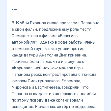
***
В 1965-м Рязанов снова пригласил Папанона
в свой фильм, предложив ему роль тестя
Семицветова в фильме «Берегись
автомобиля». Однако в ходе работы члены
съёмочной группы выступили против
кандидатуры Анатолия Дмитриевича.
Причина была та же, что и в случае с
«Карнавальной ночью»: манера игры
Папанова резко контрастировала с тонким
юмором Смоктуновского, Ефремова,
Миронова и Евстигнеева. Говорили, что
Папанов выпадает из актёрского ансамбля,
по этому поводу даже организовали
совещание. К счастью, актёр не подозревал