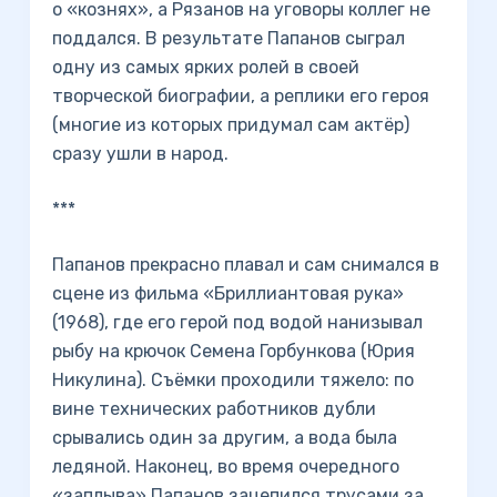
о «кознях», а Рязанов на уговоры коллег не
поддался. В результате Папанов сыграл
одну из самых ярких ролей в своей
творческой биографии, а реплики его героя
(многие из которых придумал сам актёр)
сразу ушли в народ.
***
Папанов прекрасно плавал и сам снимался в
сцене из фильма «Бриллиантовая рука»
(1968), где его герой под водой нанизывал
рыбу на крючок Семена Горбункова (Юрия
Никулина). Съёмки проходили тяжело: по
вине технических работников дубли
срывались один за другим, а вода была
ледяной. Наконец, во время очередного
«заплыва» Папанов зацепился трусами за