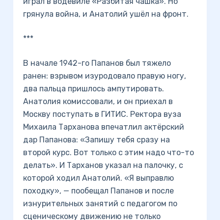
играл в водевиле «Разбитая чашка». Но
грянула война, и Анатолий ушёл на фронт.
***
В начале 1942-го Папанов был тяжело
ранен: взрывом изуродовало правую ногу,
два пальца пришлось ампутировать.
Анатолия комиссовали, и он приехал в
Москву поступать в ГИТИС. Ректора вуза
Михаила Тарханова впечатлил актёрский
дар Папанова: «Запишу тебя сразу на
второй курс. Вот только с этим надо что-то
делать». И Тарханов указал на палочку, с
которой ходил Анатолий. «Я выправлю
походку», — пообещал Папанов и после
изнурительных занятий с педагогом по
сценическому движению не только