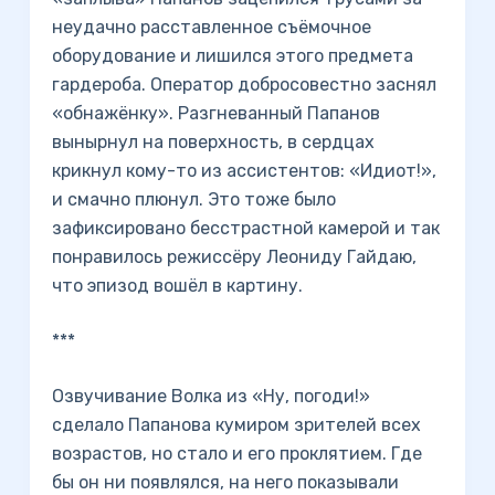
неудачно расставленное съёмочное
оборудование и лишился этого предмета
гардероба. Оператор добросовестно заснял
«обнажёнку». Разгневанный Папанов
вынырнул на поверхность, в сердцах
крикнул кому-то из ассистентов: «Идиот!»,
и смачно плюнул. Это тоже было
зафиксировано бесстрастной камерой и так
понравилось режиссёру Леониду Гайдаю,
что эпизод вошёл в картину.
***
Озвучивание Волка из «Ну, погоди!»
сделало Папанова кумиром зрителей всех
возрастов, но стало и его проклятием. Где
бы он ни появлялся, на него показывали