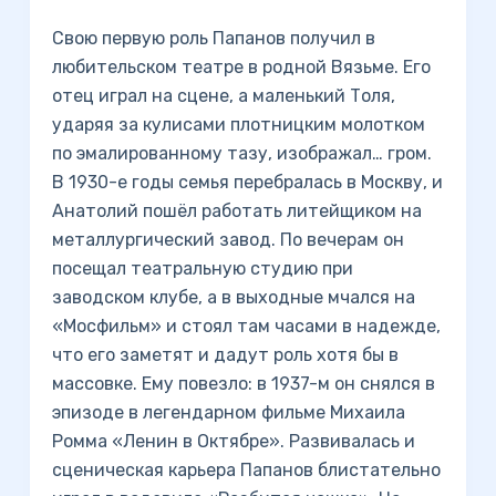
Свою первую роль Папанов получил в
любительском театре в родной Вязьме. Его
отец играл на сцене, а маленький Толя,
ударяя за кулисами плотницким молотком
по эмалированному тазу, изображал… гром.
В 1930-е годы семья перебралась в Москву, и
Анатолий пошёл работать литейщиком на
металлургический завод. По вечерам он
посещал театральную студию при
заводском клубе, а в выходные мчался на
«Мосфильм» и стоял там часами в надежде,
что его заметят и дадут роль хотя бы в
массовке. Ему повезло: в 1937-м он снялся в
эпизоде в легендарном фильме Михаила
Ромма «Ленин в Октябре». Развивалась и
сценическая карьера Папанов блистательно