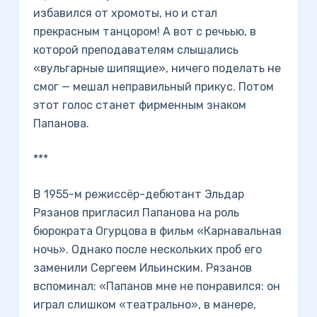
избавился от хромоты, но и стал
прекрасным танцором! А вот с речьью, в
которой преподавателям слышались
«вульгарные шипящие», ничего поделать не
смог — мешал неправильный прикус. Потом
этот голос станет фирменным знаком
Папанова.
***
В 1955-м режиссёр-дебютант Эльдар
Рязанов пригласил Папанова на роль
бюрократа Огурцова в фильм «Карнавальная
ночь». Однако после нескольких проб его
заменили Сергеем Ильинским. Рязанов
вспоминал: «Папанов мне не понравился: он
играл слишком «театрально», в манере,