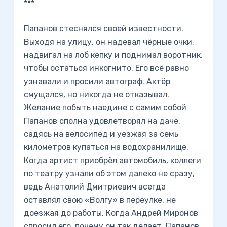
***
Папанов стеснялся своей известности.
Выходя на улицу, он надевал чёрные очки,
надвигал на лоб кепку и поднимал воротник,
чтобы остаться инкогнито. Его всё равно
узнавали и просили автограф. Актёр
смущался, но никогда не отказывал.
Желание побыть наедине с самим собой
Папанов сполна удовлетворял на даче,
садясь на велосипед и уезжая за семь
километров купаться на водохранилище.
Когда артист приобрёл автомобиль, коллеги
по театру узнали об этом далеко не сразу,
ведь Анатолий Дмитриевич всегда
оставлял свою «Волгу» в переулке, не
доезжая до работы. Когда Андрей Миронов
спросил его, почему он так делает, Папанов