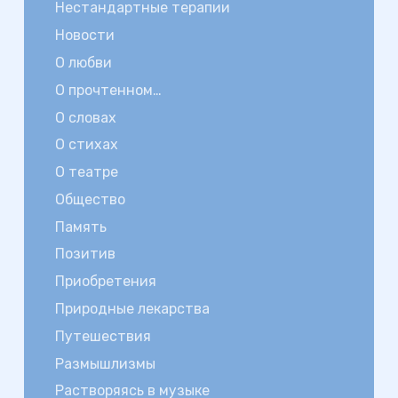
Нестандартные терапии
Новости
О любви
О прочтенном…
О словах
О стихах
О театре
Общество
Память
Позитив
Приобретения
Природные лекарства
Путешествия
Размышлизмы
Растворяясь в музыке