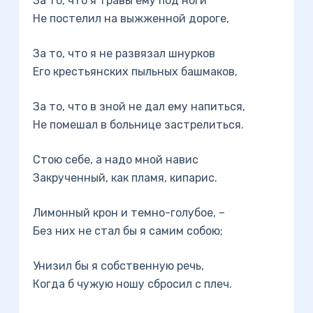
За то, что я травы ему под ноги
Не постелил на выжженной дороге,
За то, что я не развязал шнурков
Его крестьянских пыльных башмаков,
За то, что в зной не дал ему напиться,
Не помешал в больнице застрелиться.
Стою себе, а надо мной навис
Закрученный, как пламя, кипарис.
Лимонный крон и темно-голубое, –
Без них не стал бы я самим собою;
Унизил бы я собственную речь,
Когда б чужую ношу сбросил с плеч.