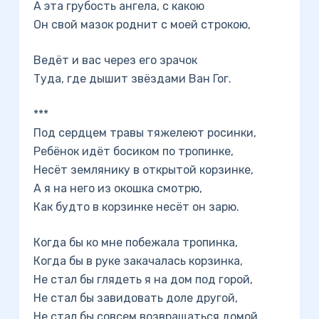
А эта грубость ангела, с какою
Он свой мазок роднит с моей строкою,
Ведёт и вас через его зрачок
Туда, где дышит звёздами Ван Гог.
***
Под сердцем травы тяжелеют росинки,
Ребёнок идёт босиком по тропинке,
Несёт землянику в открытой корзинке,
А я на него из окошка смотрю,
Как будто в корзинке несёт он зарю.
Когда бы ко мне побежала тропинка,
Когда бы в руке закачалась корзинка,
Не стал бы глядеть я на дом под горой,
Не стал бы завидовать доле другой,
Не стал бы совсем возвращаться домой.